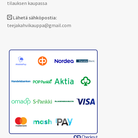
tilauksen kaupassa
Lähetä sähköpostia:
teejakahvikauppa@gmail.com