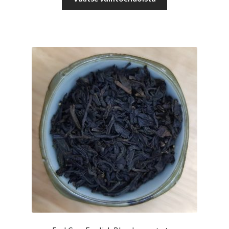
tuotteella
52,00 €
on
useampi
muunnelma.
Voit
tehdä
valinnat
tuotteen
sivulla.