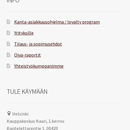
Kanta-asiakkuusohjelma / loyalty program
Yrityksille
Tilaus- ja sopimusehdot
Oiva-raportit
Yhteistyökumppanimme
TULE KÄYMÄÄN
Helsinki
Kauppakeskus Kaari, 1.kerros
Kantelettarentie 1, 00420