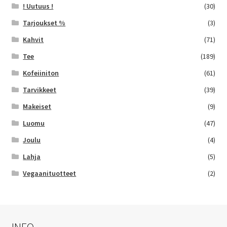
! Uutuus !
(30)
Tarjoukset %
(3)
Kahvit
(71)
Tee
(189)
Kofeiiniton
(61)
Tarvikkeet
(39)
Makeiset
(9)
Luomu
(47)
Joulu
(4)
Lahja
(5)
Vegaanituotteet
(2)
INFO