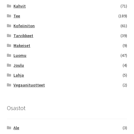
Kahvit
(71)
Tee
(189)
Kofeiiniton
(61)
Tarvikkeet
(39)
Makeiset
(9)
Luomu
(47)
Joulu
(4)
Lahja
(5)
Vegaanituotteet
(2)
Osastot
Ale
(3)