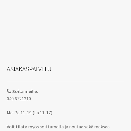
ASIAKASPALVELU
Soita meille:
040 6721210
Ma-Pe 11-19 (La 11-17)
Voit tilata myös soittamalla ja noutaa sekä maksaa