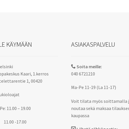
LE KÄYMÄÄN
ASIAKASPALVELU
elsinki
Soita meille:
pakeskus Kaari, 1.kerros
040 6721210
elettarentie 1, 00420
Ma-Pe 11-19 (La 11-17)
ukioloajat
Voit tilata myös soittamalla 
Pe: 11.00 – 19.00
noutaa sekä maksaa tilaukse
kaupassa
 11.00 -17.00