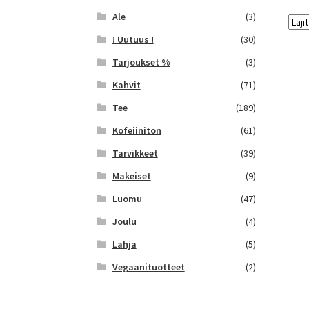
Ale
(3)
! Uutuus !
(30)
Tarjoukset %
(3)
Kahvit
(71)
Tee
(189)
Kofeiiniton
(61)
Tarvikkeet
(39)
Makeiset
(9)
Luomu
(47)
Joulu
(4)
Lahja
(5)
Vegaanituotteet
(2)