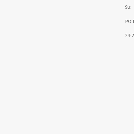
Su:
POI
24-2