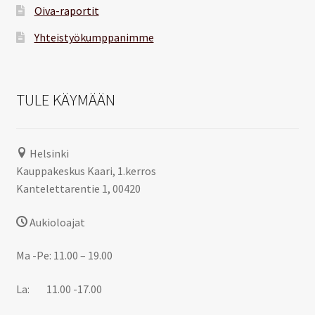
Oiva-raportit
Yhteistyökumppanimme
TULE KÄYMÄÄN
Helsinki
Kauppakeskus Kaari, 1.kerros
Kantelettarentie 1, 00420
Aukioloajat
Ma -Pe: 11.00 – 19.00
La: 11.00 -17.00