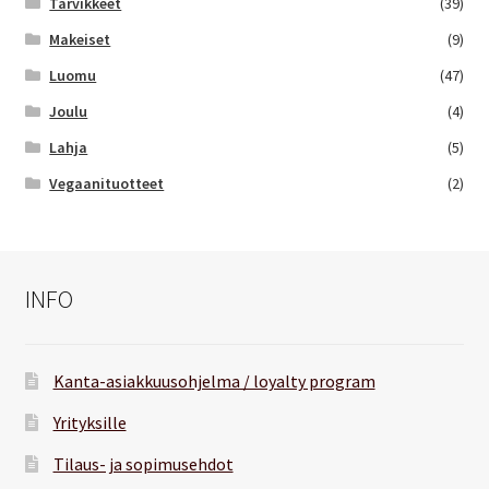
Tarvikkeet
(39)
Makeiset
(9)
Luomu
(47)
Joulu
(4)
Lahja
(5)
Vegaanituotteet
(2)
INFO
Kanta-asiakkuusohjelma / loyalty program
Yrityksille
Tilaus- ja sopimusehdot