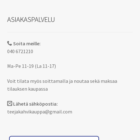
ASIAKASPALVELU
Soita meille:
040 6721210
Ma-Pe 11-19 (La 11-17)
Voit tilata myös soittamalla ja noutaa sekä maksaa
tilauksen kaupassa
Lähetä sähköpostia:
teejakahvikauppa@gmail.com