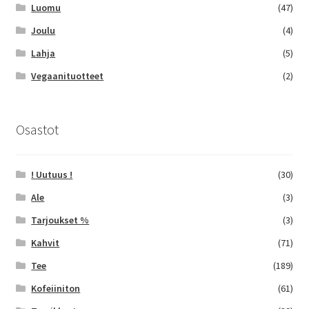
Luomu
(47)
Joulu
(4)
Lahja
(5)
Vegaanituotteet
(2)
Osastot
! Uutuus !
(30)
Ale
(3)
Tarjoukset %
(3)
Kahvit
(71)
Tee
(189)
Kofeiiniton
(61)