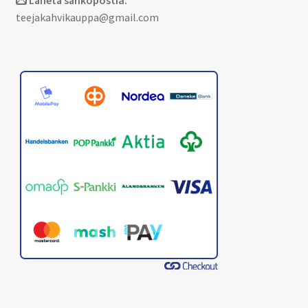
Lähetä sähköpostia:
teejakahvikauppa@gmail.com