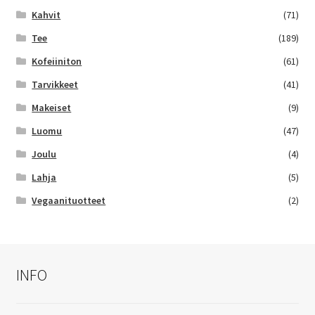
Kahvit
(71)
Tee
(189)
Kofeiiniton
(61)
Tarvikkeet
(41)
Makeiset
(9)
Luomu
(47)
Joulu
(4)
Lahja
(5)
Vegaanituotteet
(2)
INFO