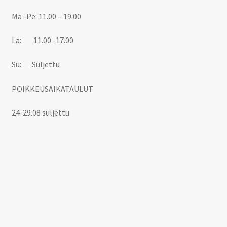
Ma -Pe: 11.00 – 19.00
La: 11.00 -17.00
Su: Suljettu
POIKKEUSAIKATAULUT
24-29.08 suljettu