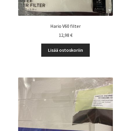
Hario V60 filter
12,98
€
Lisää ostoskoriin