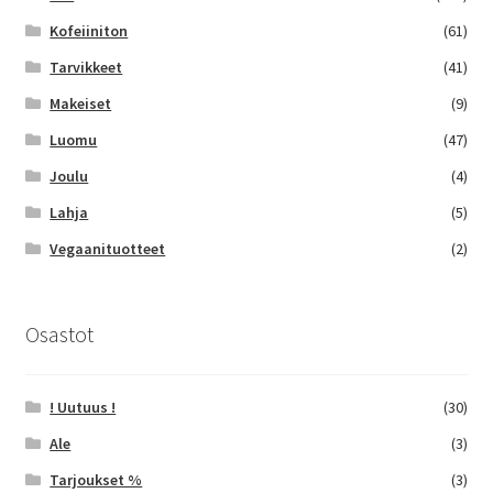
Kofeiiniton
(61)
Tarvikkeet
(41)
Makeiset
(9)
Luomu
(47)
Joulu
(4)
Lahja
(5)
Vegaanituotteet
(2)
Osastot
! Uutuus !
(30)
Ale
(3)
Tarjoukset %
(3)