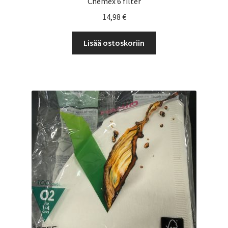
Chemex 6 filter
14,98
€
Lisää ostoskoriin