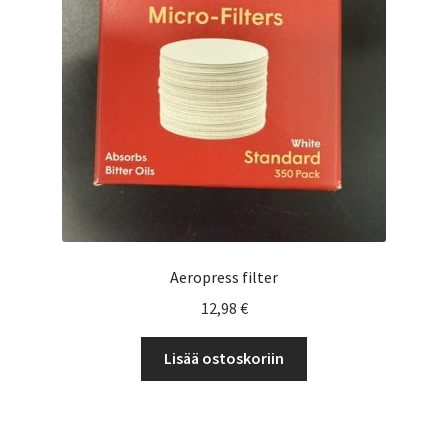
Yrityksille
Aeropress filter
12,98
€
Lisää ostoskoriin