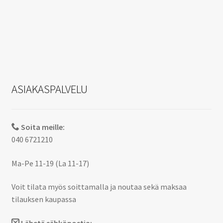
ASIAKASPALVELU
Soita meille:
040 6721210
Ma-Pe 11-19 (La 11-17)
Voit tilata myös soittamalla ja noutaa sekä maksaa
tilauksen kaupassa