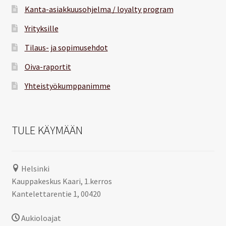
Kanta-asiakkuusohjelma / loyalty program
Yrityksille
Tilaus- ja sopimusehdot
Oiva-raportit
Yhteistyökumppanimme
TULE KÄYMÄÄN
Helsinki
Kauppakeskus Kaari, 1.kerros
Kantelettarentie 1, 00420
Aukioloajat