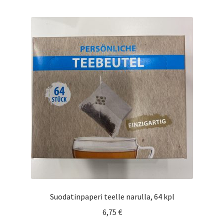
Suodatinpaperi teelle narulla, 64 kpl
6,75
€