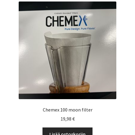
Chemex 100 moon filter
19,98
€
Lisää ostoskoriin