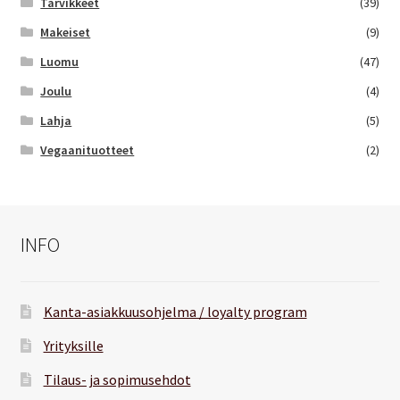
Tarvikkeet
(39)
Makeiset
(9)
Luomu
(47)
Joulu
(4)
Lahja
(5)
Vegaanituotteet
(2)
INFO
Kanta-asiakkuusohjelma / loyalty program
Yrityksille
Tilaus- ja sopimusehdot