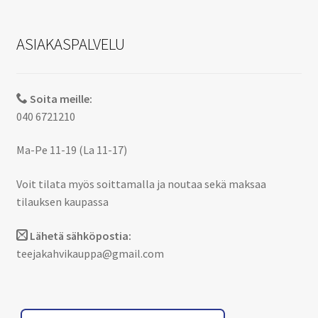
ASIAKASPALVELU
Soita meille:
040 6721210
Ma-Pe 11-19 (La 11-17)
Voit tilata myös soittamalla ja noutaa sekä maksaa
tilauksen kaupassa
Lähetä sähköpostia:
teejakahvikauppa@gmail.com