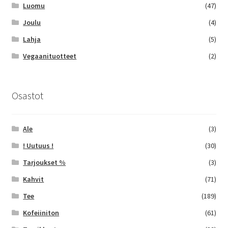
Luomu
(47)
Joulu
(4)
Lahja
(5)
Vegaanituotteet
(2)
Osastot
Ale
(3)
! Uutuus !
(30)
Tarjoukset %
(3)
Kahvit
(71)
Tee
(189)
Kofeiiniton
(61)