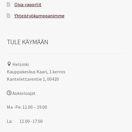
Oiva-raportit
Yhteistyökumppanimme
TULE KÄYMÄÄN
Helsinki
Kauppakeskus Kaari, 1.kerros
Kantelettarentie 1, 00420
Aukioloajat
Ma -Pe: 11.00 – 19.00
La: 11.00 -17.00