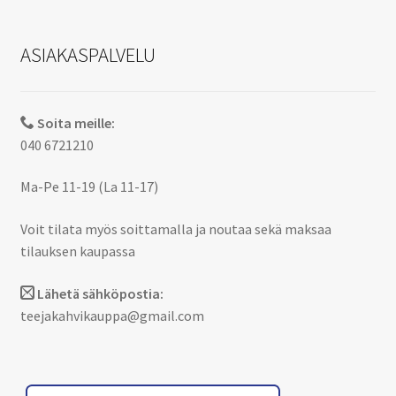
ASIAKASPALVELU
Soita meille:
040 6721210
Ma-Pe 11-19 (La 11-17)
Voit tilata myös soittamalla ja noutaa sekä maksaa
tilauksen kaupassa
Lähetä sähköpostia:
teejakahvikauppa@gmail.com