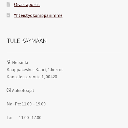
Oiva-raportit
Yhteistyökumppanimme
TULE KÄYMÄÄN
Helsinki
Kauppakeskus Kaari, 1.kerros
Kantelettarentie 1, 00420
Aukioloajat
Ma -Pe: 11.00 – 19.00
La: 11.00 -17.00