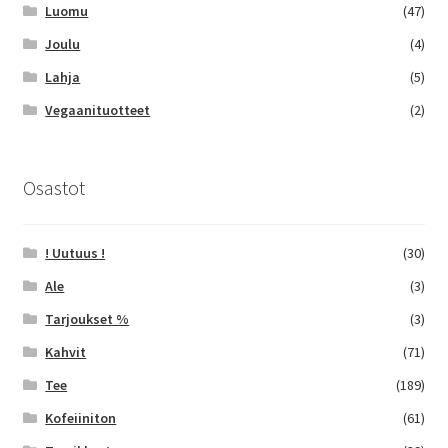
Luomu
(47)
Joulu
(4)
Lahja
(5)
Vegaanituotteet
(2)
Osastot
! Uutuus !
(30)
Ale
(3)
Tarjoukset %
(3)
Kahvit
(71)
Tee
(189)
Kofeiiniton
(61)