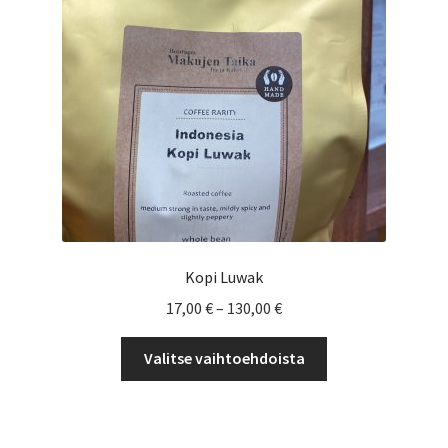
Yrityksille
Kopi Luwak
Hintaluokka:
17,00
€
–
130,00
€
17,00 €
Tällä
-
Valitse vaihtoehdoista
tuotteella
130,00 €
on
useampi
muunnelma.