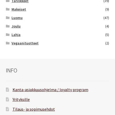
Tarvikkeet
(39)
Makeiset
(9)
Luomu
(47)
Joulu
(4)
Lahja
(5)
Vegaanituotteet
(2)
INFO
Kanta-asiakkuusohjelma / loyalty program
Yrityksille
Tilaus- ja sopimusehdot