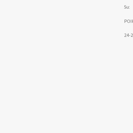
Su:
POI
24-2