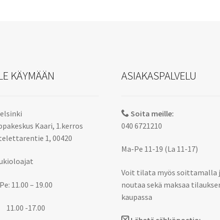
LE KÄYMÄÄN
ASIAKASPALVELU
elsinki
Soita meille:
pakeskus Kaari, 1.kerros
040 6721210
elettarentie 1, 00420
Ma-Pe 11-19 (La 11-17)
ukioloajat
Voit tilata myös soittamalla 
Pe: 11.00 – 19.00
noutaa sekä maksaa tilaukse
kaupassa
 11.00 -17.00