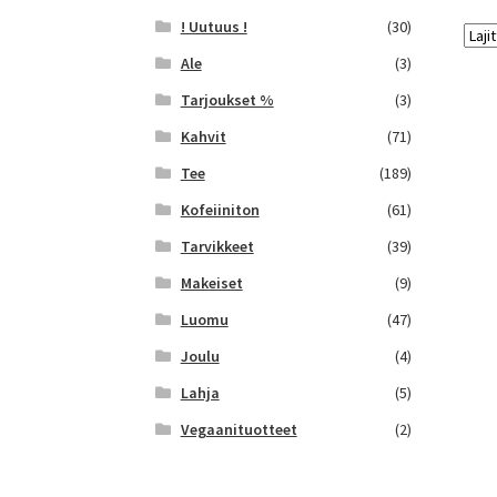
! Uutuus !
(30)
Ale
(3)
Tarjoukset %
(3)
Kahvit
(71)
Tee
(189)
Kofeiiniton
(61)
Tarvikkeet
(39)
Makeiset
(9)
Luomu
(47)
Joulu
(4)
Lahja
(5)
Vegaanituotteet
(2)