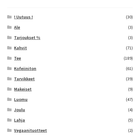
! Uutuus !
(30)
Ale
(3)
Tarjoukset %
(3)
Kahvit
(71)
Tee
(189)
Kofeiiniton
(61)
Tarvikkeet
(39)
Makeiset
(9)
Luomu
(47)
Joulu
(4)
Lahja
(5)
Vegaanituotteet
(2)