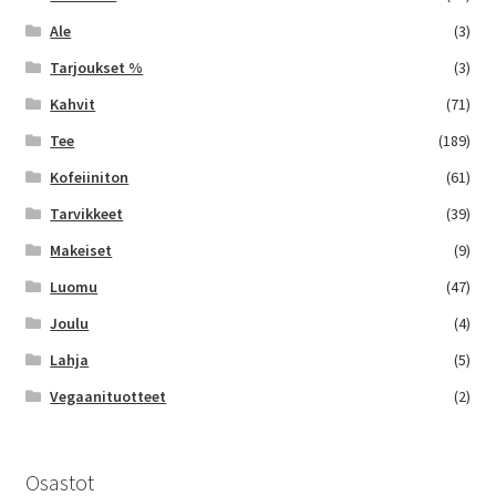
Ale
(3)
Yrityksille
Tarjoukset %
(3)
Kahvit
(71)
Tee
(189)
Kofeiiniton
(61)
Tarvikkeet
(39)
Makeiset
(9)
Luomu
(47)
Joulu
(4)
Lahja
(5)
Vegaanituotteet
(2)
Osastot