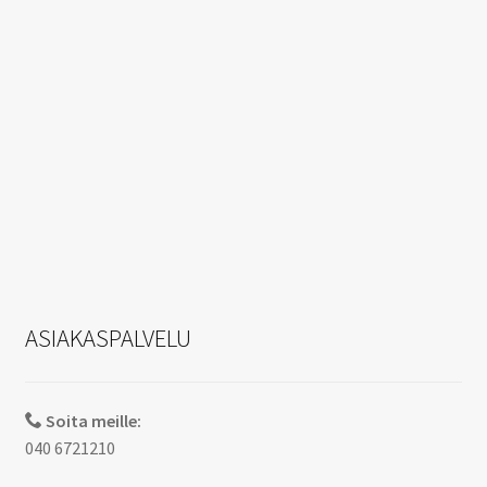
ASIAKASPALVELU
Soita meille:
040 6721210