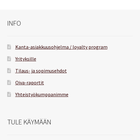
INFO
Kanta-asiakkuusohjelma / loyalty program
Yrityksille
Tilaus- ja sopimusehdot
Oiva-raportit
Yhteistyökumppanimme
TULE KÄYMÄÄN