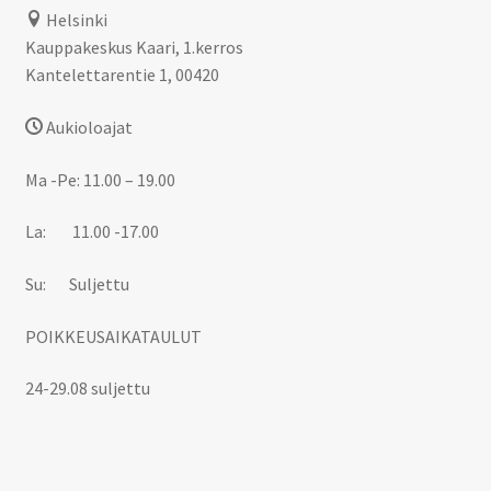
Helsinki
Kauppakeskus Kaari, 1.kerros
Kantelettarentie 1, 00420
Aukioloajat
Ma -Pe: 11.00 – 19.00
La: 11.00 -17.00
Su: Suljettu
POIKKEUSAIKATAULUT
24-29.08 suljettu