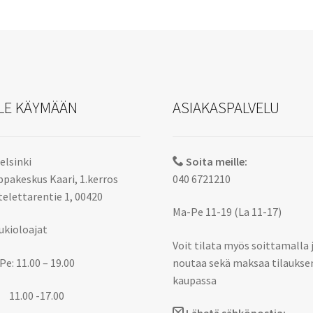
LE KÄYMÄÄN
ASIAKASPALVELU
elsinki
Soita meille:
pakeskus Kaari, 1.kerros
040 6721210
elettarentie 1, 00420
Ma-Pe 11-19 (La 11-17)
ukioloajat
Voit tilata myös soittamalla 
Pe: 11.00 – 19.00
noutaa sekä maksaa tilaukse
kaupassa
 11.00 -17.00