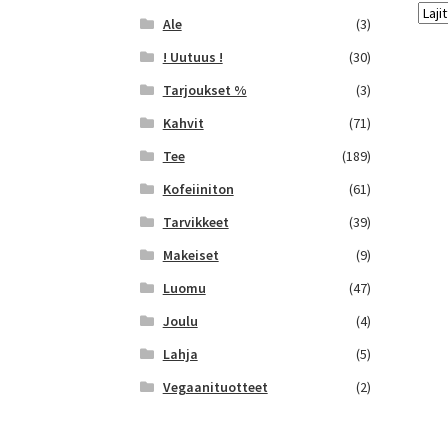
Ale
(3)
! Uutuus !
(30)
Tarjoukset %
(3)
Kahvit
(71)
Tee
(189)
Kofeiiniton
(61)
Tarvikkeet
(39)
Makeiset
(9)
Luomu
(47)
Joulu
(4)
Lahja
(5)
Vegaanituotteet
(2)