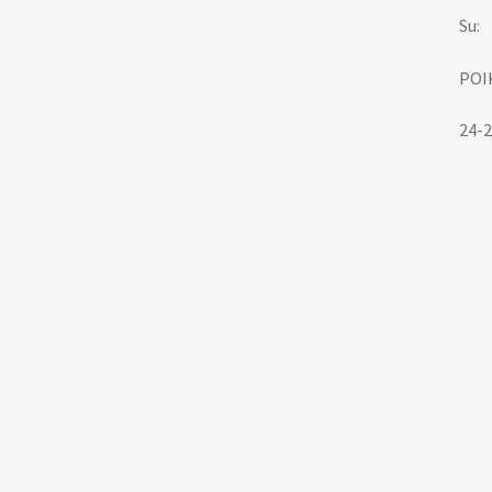
Su:
POI
24-2