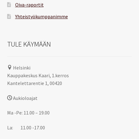
Oiva-raportit
Yhteistyökumppanimme
TULE KÄYMÄÄN
Helsinki
Kauppakeskus Kaari, 1.kerros
Kantelettarentie 1, 00420
Aukioloajat
Ma -Pe: 11.00 – 19.00
La: 11.00 -17.00