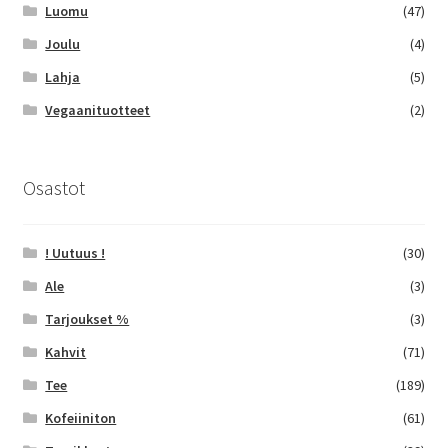
Luomu
(47)
Joulu
(4)
Lahja
(5)
Vegaanituotteet
(2)
Osastot
! Uutuus !
(30)
Ale
(3)
Tarjoukset %
(3)
Kahvit
(71)
Tee
(189)
Kofeiiniton
(61)