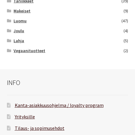
Tarvikkeet
(39)
Makeiset
(9)
Luomu
(47)
Joulu
(4)
Lahja
(5)
Vegaanituotteet
(2)
INFO
Kanta-asiakkuusohjelma / loyalty program
Yrityksille
Tilaus- ja sopimusehdot