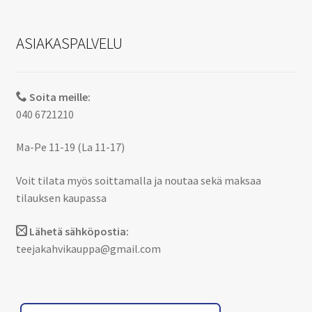
ASIAKASPALVELU
Soita meille:
040 6721210
Ma-Pe 11-19 (La 11-17)
Voit tilata myös soittamalla ja noutaa sekä maksaa
tilauksen kaupassa
Lähetä sähköpostia:
teejakahvikauppa@gmail.com