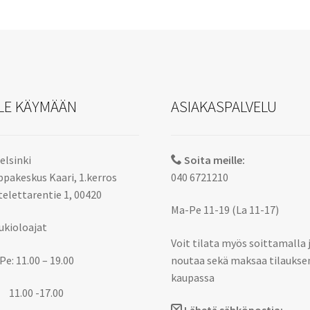
LE KÄYMÄÄN
ASIAKASPALVELU
elsinki
Soita meille:
pakeskus Kaari, 1.kerros
040 6721210
elettarentie 1, 00420
Ma-Pe 11-19 (La 11-17)
ukioloajat
Voit tilata myös soittamalla 
Pe: 11.00 – 19.00
noutaa sekä maksaa tilaukse
kaupassa
 11.00 -17.00