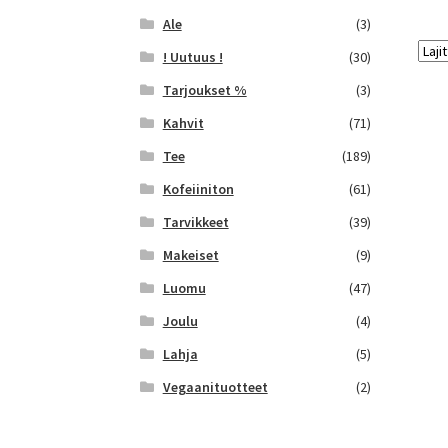
Ale
(3)
! Uutuus !
(30)
Tarjoukset %
(3)
Kahvit
(71)
Tee
(189)
Kofeiiniton
(61)
Tarvikkeet
(39)
Makeiset
(9)
Luomu
(47)
Joulu
(4)
Lahja
(5)
Vegaanituotteet
(2)