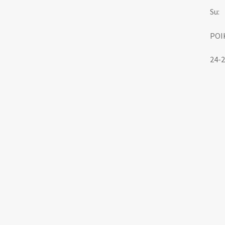
Su:
POI
24-2