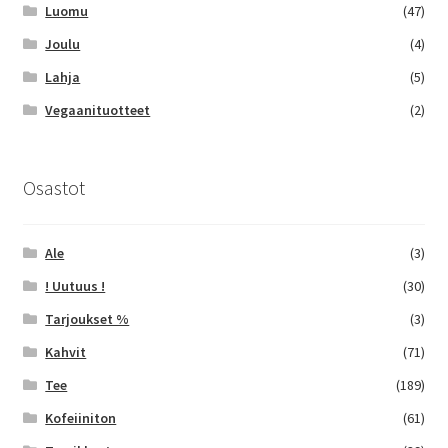
Luomu
(47)
Joulu
(4)
Lahja
(5)
Vegaanituotteet
(2)
Osastot
Ale
(3)
! Uutuus !
(30)
Tarjoukset %
(3)
Kahvit
(71)
Tee
(189)
Kofeiiniton
(61)