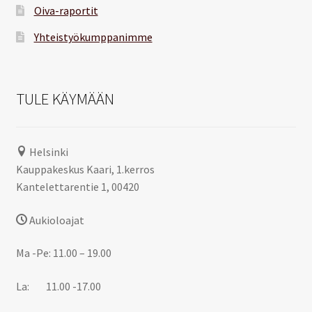
Oiva-raportit
Yhteistyökumppanimme
TULE KÄYMÄÄN
Helsinki
Kauppakeskus Kaari, 1.kerros
Kantelettarentie 1, 00420
Aukioloajat
Ma -Pe: 11.00 – 19.00
La: 11.00 -17.00