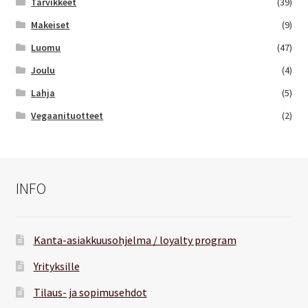
Tarvikkeet
(39)
Makeiset
(9)
Luomu
(47)
Joulu
(4)
Lahja
(5)
Vegaanituotteet
(2)
INFO
Kanta-asiakkuusohjelma / loyalty program
Yrityksille
Tilaus- ja sopimusehdot