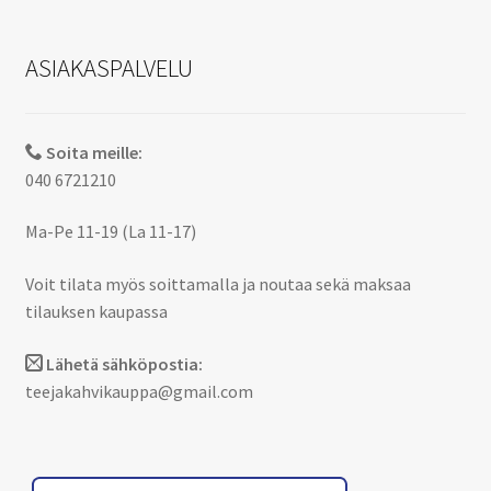
ASIAKASPALVELU
Soita meille:
040 6721210
Ma-Pe 11-19 (La 11-17)
Voit tilata myös soittamalla ja noutaa sekä maksaa
tilauksen kaupassa
Lähetä sähköpostia:
teejakahvikauppa@gmail.com