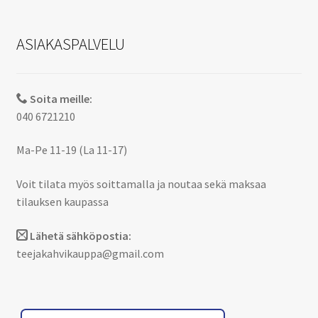
ASIAKASPALVELU
Soita meille:
040 6721210
Ma-Pe 11-19 (La 11-17)
Voit tilata myös soittamalla ja noutaa sekä maksaa
tilauksen kaupassa
Lähetä sähköpostia:
teejakahvikauppa@gmail.com