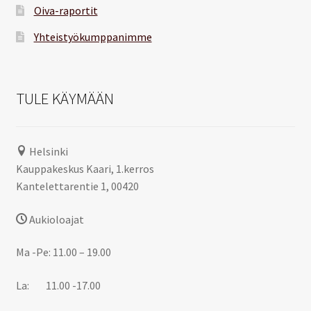
Oiva-raportit
Yhteistyökumppanimme
TULE KÄYMÄÄN
Helsinki
Kauppakeskus Kaari, 1.kerros
Kantelettarentie 1, 00420
Aukioloajat
Ma -Pe: 11.00 – 19.00
La: 11.00 -17.00