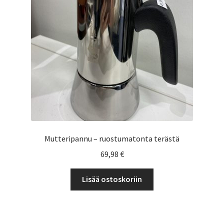
Yrityksille
Mutteripannu – ruostumatonta terästä
69,98
€
Lisää ostoskoriin