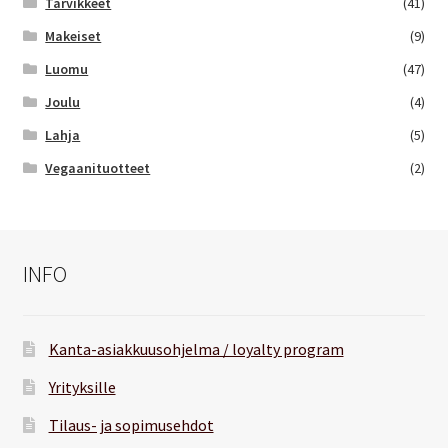
Tarvikkeet
(41)
Makeiset
(9)
Luomu
(47)
Joulu
(4)
Lahja
(5)
Vegaanituotteet
(2)
INFO
Kanta-asiakkuusohjelma / loyalty program
Yrityksille
Tilaus- ja sopimusehdot