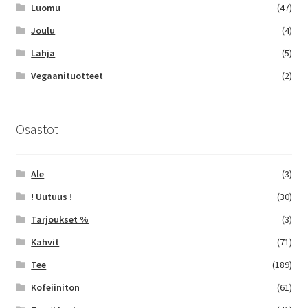
Luomu
(47)
Joulu
(4)
Lahja
(5)
Vegaanituotteet
(2)
Osastot
Ale
(3)
! Uutuus !
(30)
Tarjoukset %
(3)
Kahvit
(71)
Tee
(189)
Kofeiiniton
(61)