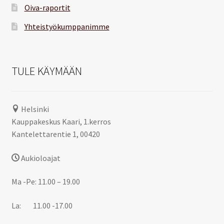
Oiva-raportit
Yhteistyökumppanimme
TULE KÄYMÄÄN
Helsinki
Kauppakeskus Kaari, 1.kerros
Kantelettarentie 1, 00420
Aukioloajat
Ma -Pe: 11.00 – 19.00
La: 11.00 -17.00