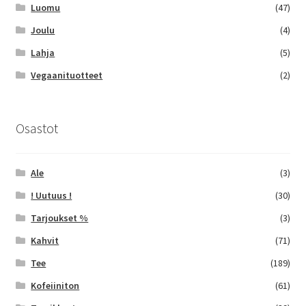
Luomu
(47)
Joulu
(4)
Lahja
(5)
Vegaanituotteet
(2)
Osastot
Ale
(3)
! Uutuus !
(30)
Tarjoukset %
(3)
Kahvit
(71)
Tee
(189)
Kofeiiniton
(61)