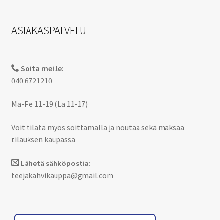
ASIAKASPALVELU
Soita meille:
040 6721210
Ma-Pe 11-19 (La 11-17)
Voit tilata myös soittamalla ja noutaa sekä maksaa
tilauksen kaupassa
Lähetä sähköpostia:
teejakahvikauppa@gmail.com