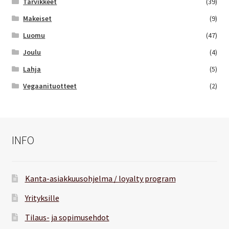
Tarvikkeet
(39)
Makeiset
(9)
Luomu
(47)
Joulu
(4)
Lahja
(5)
Vegaanituotteet
(2)
INFO
Kanta-asiakkuusohjelma / loyalty program
Yrityksille
Tilaus- ja sopimusehdot