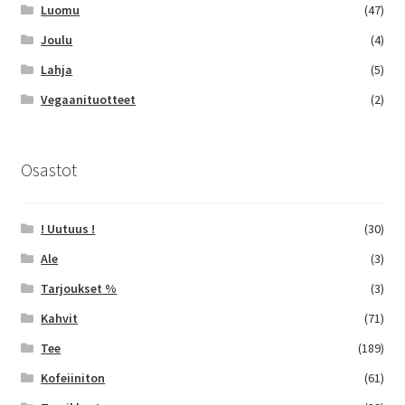
Luomu
(47)
Joulu
(4)
Lahja
(5)
Vegaanituotteet
(2)
Osastot
! Uutuus !
(30)
Ale
(3)
Tarjoukset %
(3)
Kahvit
(71)
Tee
(189)
Kofeiiniton
(61)