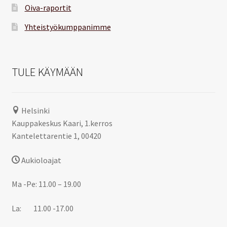
Oiva-raportit
Yhteistyökumppanimme
TULE KÄYMÄÄN
Helsinki
Kauppakeskus Kaari, 1.kerros
Kantelettarentie 1, 00420
Aukioloajat
Ma -Pe: 11.00 – 19.00
La: 11.00 -17.00