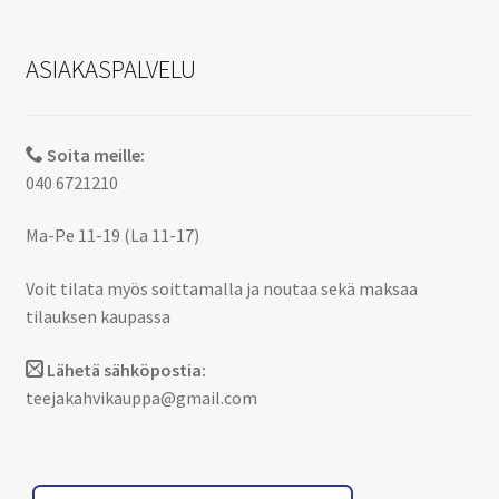
ASIAKASPALVELU
Soita meille:
040 6721210
Ma-Pe 11-19 (La 11-17)
Voit tilata myös soittamalla ja noutaa sekä maksaa
tilauksen kaupassa
Lähetä sähköpostia:
teejakahvikauppa@gmail.com