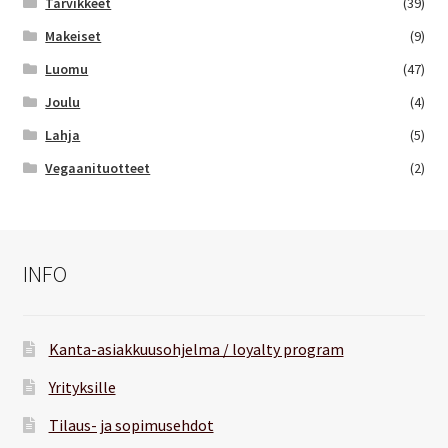
Tarvikkeet
(39)
Makeiset
(9)
Luomu
(47)
Joulu
(4)
Lahja
(5)
Vegaanituotteet
(2)
INFO
Kanta-asiakkuusohjelma / loyalty program
Yrityksille
Tilaus- ja sopimusehdot