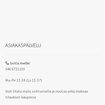
ASIAKASPALVELU
Soita meille:
040 6721210
Ma-Pe 11-19 (La 11-17)
Voit tilata myös soittamalla ja noutaa sekä maksaa
tilauksen kaupassa