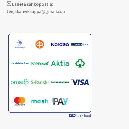
Lähetä sähköpostia:
teejakahvikauppa@gmail.com