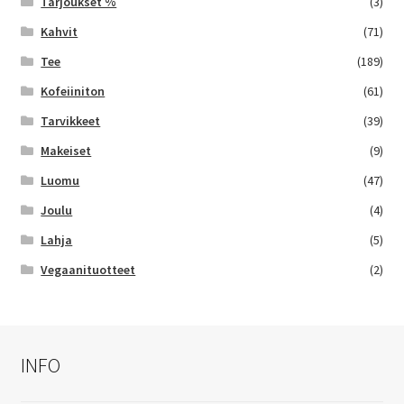
Tarjoukset %
(3)
Kahvit
(71)
Tee
(189)
Kofeiiniton
(61)
Tarvikkeet
(39)
Makeiset
(9)
Luomu
(47)
Joulu
(4)
Lahja
(5)
Vegaanituotteet
(2)
INFO