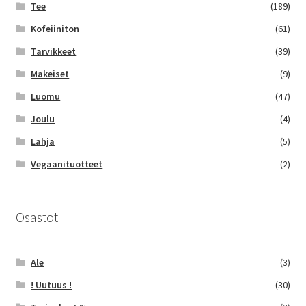
Tee
(189)
Kofeiiniton
(61)
Tarvikkeet
(39)
Makeiset
(9)
Luomu
(47)
Joulu
(4)
Lahja
(5)
Vegaanituotteet
(2)
Osastot
Ale
(3)
! Uutuus !
(30)