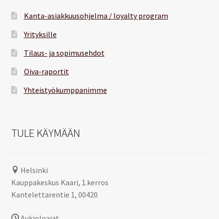
Kanta-asiakkuusohjelma / loyalty program
Yrityksille
Tilaus- ja sopimusehdot
Oiva-raportit
Yhteistyökumppanimme
TULE KÄYMÄÄN
Helsinki
Kauppakeskus Kaari, 1.kerros
Kantelettarentie 1, 00420
Aukioloajat