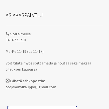
ASIAKASPALVELU
Soita meille:
040 6721210
Ma-Pe 11-19 (La 11-17)
Voit tilata myös soittamalla ja noutaa sekä maksaa
tilauksen kaupassa
Lähetä sähköpostia:
teejakahvikauppa@gmail.com