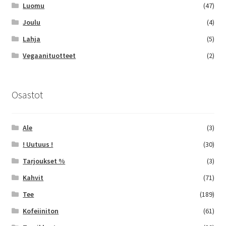
Luomu
(47)
Joulu
(4)
Lahja
(5)
Vegaanituotteet
(2)
Osastot
Ale
(3)
! Uutuus !
(30)
Tarjoukset %
(3)
Kahvit
(71)
Tee
(189)
Kofeiiniton
(61)