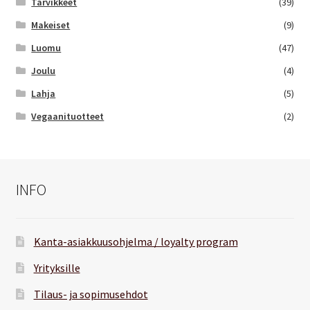
Tarvikkeet
(39)
Makeiset
(9)
Luomu
(47)
Joulu
(4)
Lahja
(5)
Vegaanituotteet
(2)
INFO
Kanta-asiakkuusohjelma / loyalty program
Yrityksille
Tilaus- ja sopimusehdot