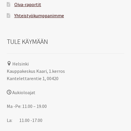
Oiva-raportit
Yhteistyökumppanimme
TULE KÄYMÄÄN
Helsinki
Kauppakeskus Kaari, 1.kerros
Kantelettarentie 1, 00420
Aukioloajat
Ma -Pe: 11.00 – 19.00
La: 11.00 -17.00