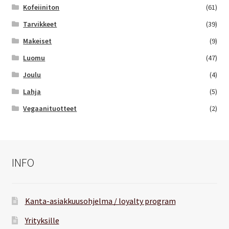
Kofeiiniton
(61)
Tarvikkeet
(39)
Makeiset
(9)
Luomu
(47)
Joulu
(4)
Lahja
(5)
Vegaanituotteet
(2)
INFO
Kanta-asiakkuusohjelma / loyalty program
Yrityksille