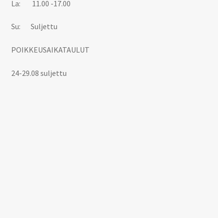
La: 11.00 -17.00
Su: Suljettu
POIKKEUSAIKATAULUT
24-29.08 suljettu