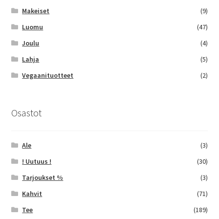
Makeiset
(9)
Luomu
(47)
Joulu
(4)
Lahja
(5)
Vegaanituotteet
(2)
Osastot
Ale
(3)
! Uutuus !
(30)
Tarjoukset %
(3)
Kahvit
(71)
Tee
(189)