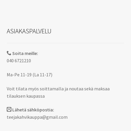
ASIAKASPALVELU
Soita meille:
040 6721210
Ma-Pe 11-19 (La 11-17)
Voit tilata myös soittamalla ja noutaa sekä maksaa
tilauksen kaupassa
Lähetä sähköpostia:
teejakahvikauppa@gmail.com