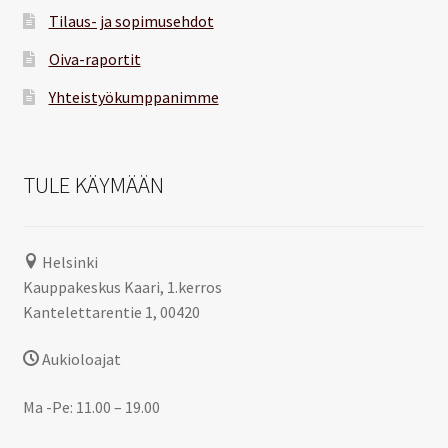
Tilaus- ja sopimusehdot
Oiva-raportit
Yhteistyökumppanimme
TULE KÄYMÄÄN
Helsinki
Kauppakeskus Kaari, 1.kerros
Kantelettarentie 1, 00420
Aukioloajat
Ma -Pe: 11.00 – 19.00