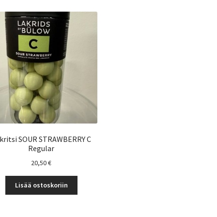
kritsi SOUR STRAWBERRY C
Regular
20,50
€
Lisää ostoskoriin