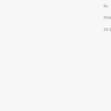
Su:
POI
24-2