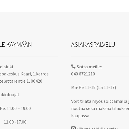
LE KÄYMÄÄN
ASIAKASPALVELU
elsinki
Soita meille:
pakeskus Kaari, 1.kerros
040 6721210
elettarentie 1, 00420
Ma-Pe 11-19 (La 11-17)
ukioloajat
Voit tilata myös soittamalla 
Pe: 11.00 – 19.00
noutaa sekä maksaa tilaukse
kaupassa
 11.00 -17.00