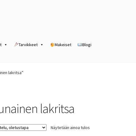
t
Tarvikkeet
Makeiset
Blogi
rogram
Kassa
Kauppa
Oma tili
Ostoskori
Tilaus- ja sopimusehdot
nen lakritsa”
unainen lakritsa
Näytetään ainoa tulos