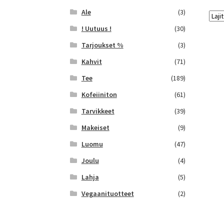
Ale
(3)
! Uutuus !
(30)
Tarjoukset %
(3)
Kahvit
(71)
Tee
(189)
Kofeiiniton
(61)
Tarvikkeet
(39)
Makeiset
(9)
Luomu
(47)
Joulu
(4)
Lahja
(5)
Vegaanituotteet
(2)