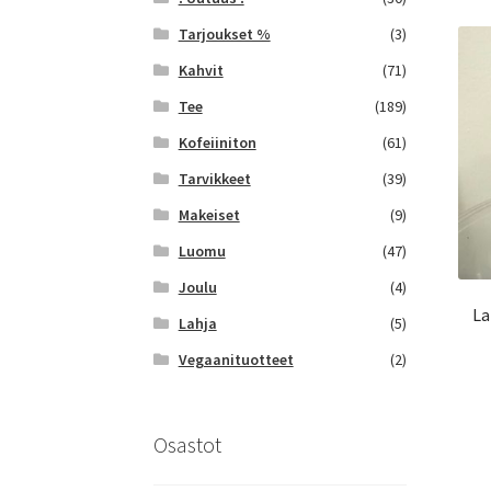
Tarjoukset %
(3)
Kahvit
(71)
Tee
(189)
Kofeiiniton
(61)
Tarvikkeet
(39)
Makeiset
(9)
Luomu
(47)
Joulu
(4)
La
Lahja
(5)
Vegaanituotteet
(2)
Osastot