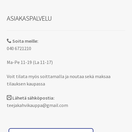
ASIAKASPALVELU
Soita meille:
040 6721210
Ma-Pe 11-19 (La 11-17)
Voit tilata myös soittamalla ja noutaa sekä maksaa
tilauksen kaupassa
Lähetä sähköpostia:
teejakahvikauppa@gmail.com