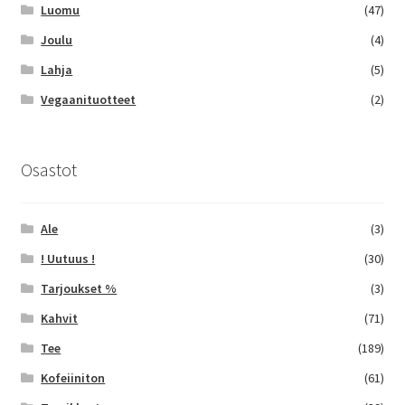
Luomu
(47)
Joulu
(4)
Lahja
(5)
Vegaanituotteet
(2)
Osastot
Ale
(3)
! Uutuus !
(30)
Tarjoukset %
(3)
Kahvit
(71)
Tee
(189)
Kofeiiniton
(61)