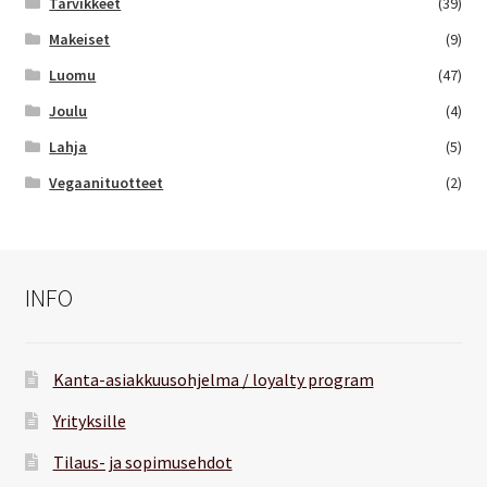
Tarvikkeet
(39)
Makeiset
(9)
Luomu
(47)
Joulu
(4)
Lahja
(5)
Vegaanituotteet
(2)
INFO
Kanta-asiakkuusohjelma / loyalty program
Yrityksille
Tilaus- ja sopimusehdot