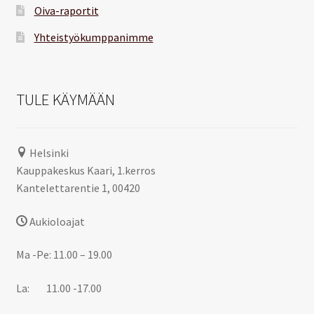
Oiva-raportit
Yhteistyökumppanimme
TULE KÄYMÄÄN
Helsinki
Kauppakeskus Kaari, 1.kerros
Kantelettarentie 1, 00420
Aukioloajat
Ma -Pe: 11.00 – 19.00
La: 11.00 -17.00