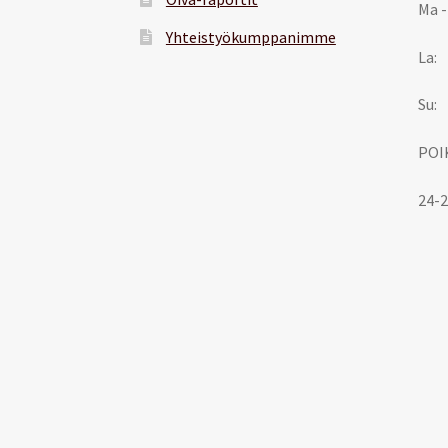
Ma -
Yhteistyökumppanimme
La:
Su:
POI
24-2