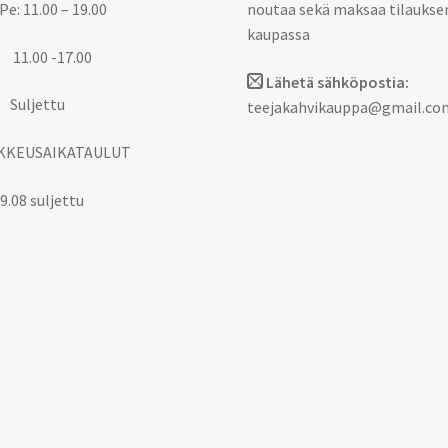
Pe: 11.00 – 19.00
noutaa sekä maksaa tilaukse
kaupassa
 11.00 -17.00
Lähetä sähköpostia:
 Suljettu
teejakahvikauppa@gmail.co
KKEUSAIKATAULUT
9.08 suljettu