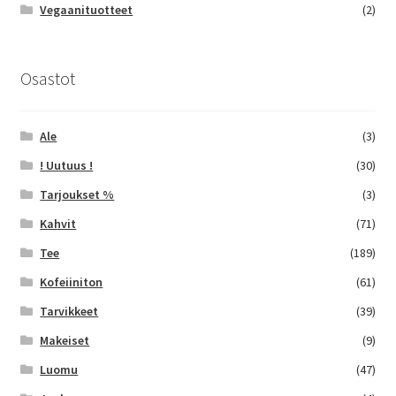
Vegaanituotteet
(2)
Osastot
Ale
(3)
! Uutuus !
(30)
Tarjoukset %
(3)
Kahvit
(71)
Tee
(189)
Kofeiiniton
(61)
Tarvikkeet
(39)
Makeiset
(9)
Luomu
(47)