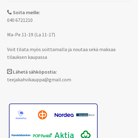
Soita meille:
040 6721210
Ma-Pe 11-19 (La 11-17)
Voit tilata myös soittamalla ja noutaa sekä maksaa
tilauksen kaupassa
Lähetä sähköpostia:
teejakahvikauppa@gmail.com