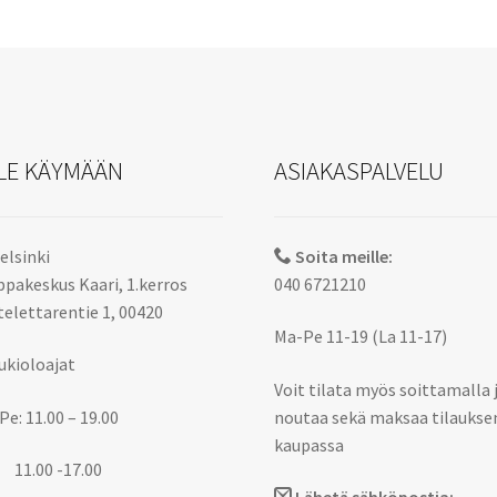
LE KÄYMÄÄN
ASIAKASPALVELU
elsinki
Soita meille:
pakeskus Kaari, 1.kerros
040 6721210
elettarentie 1, 00420
Ma-Pe 11-19 (La 11-17)
ukioloajat
Voit tilata myös soittamalla 
Pe: 11.00 – 19.00
noutaa sekä maksaa tilaukse
kaupassa
 11.00 -17.00