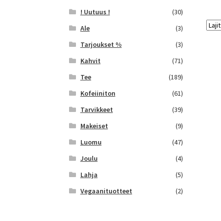
! Uutuus !
(30)
Ale
(3)
Tarjoukset %
(3)
Kahvit
(71)
Tee
(189)
Kofeiiniton
(61)
Tarvikkeet
(39)
Makeiset
(9)
Luomu
(47)
Joulu
(4)
Lahja
(5)
Vegaanituotteet
(2)