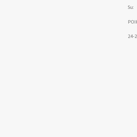
Su:
POI
24-2