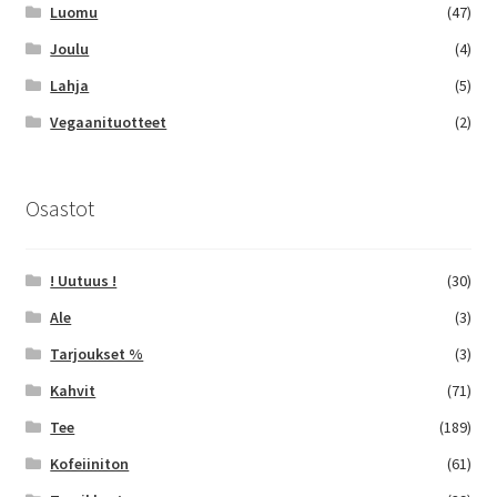
Luomu
(47)
Joulu
(4)
Lahja
(5)
Vegaanituotteet
(2)
Osastot
! Uutuus !
(30)
Ale
(3)
Tarjoukset %
(3)
Kahvit
(71)
Tee
(189)
Kofeiiniton
(61)