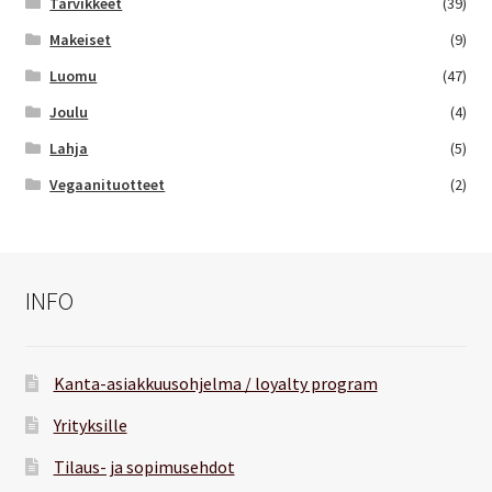
Tarvikkeet
(39)
Makeiset
(9)
Luomu
(47)
Joulu
(4)
Lahja
(5)
Vegaanituotteet
(2)
INFO
Kanta-asiakkuusohjelma / loyalty program
Yrityksille
Tilaus- ja sopimusehdot