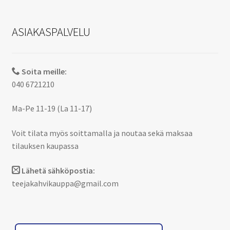
ASIAKASPALVELU
Soita meille:
040 6721210
Ma-Pe 11-19 (La 11-17)
Voit tilata myös soittamalla ja noutaa sekä maksaa
tilauksen kaupassa
Lähetä sähköpostia:
teejakahvikauppa@gmail.com