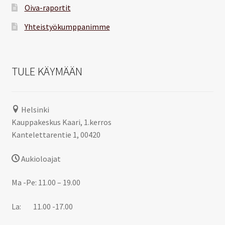
Oiva-raportit
Yhteistyökumppanimme
TULE KÄYMÄÄN
Helsinki
Kauppakeskus Kaari, 1.kerros
Kantelettarentie 1, 00420
Aukioloajat
Ma -Pe: 11.00 – 19.00
La: 11.00 -17.00