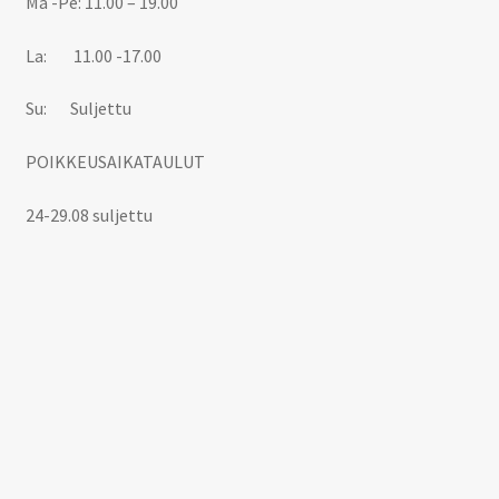
Ma -Pe: 11.00 – 19.00
La: 11.00 -17.00
Su: Suljettu
POIKKEUSAIKATAULUT
24-29.08 suljettu