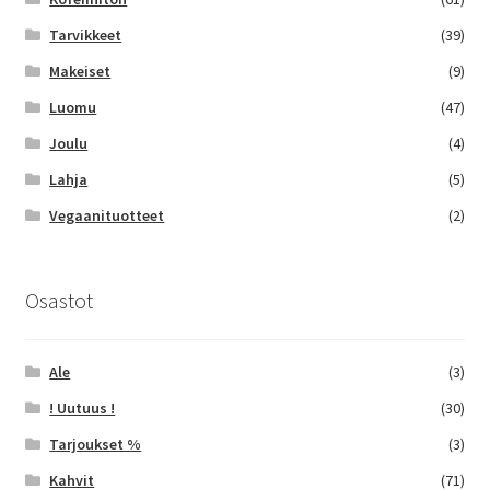
Tarvikkeet
(39)
Makeiset
(9)
Luomu
(47)
Joulu
(4)
Lahja
(5)
Vegaanituotteet
(2)
Osastot
Ale
(3)
! Uutuus !
(30)
Tarjoukset %
(3)
Kahvit
(71)