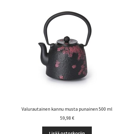
Valurautainen kannu musta punainen 500 ml
59,98
€
Lisää ostoskoriin