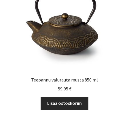
Yrityksille
Teepannu valurauta musta 850 ml
59,95
€
Lisää ostoskoriin