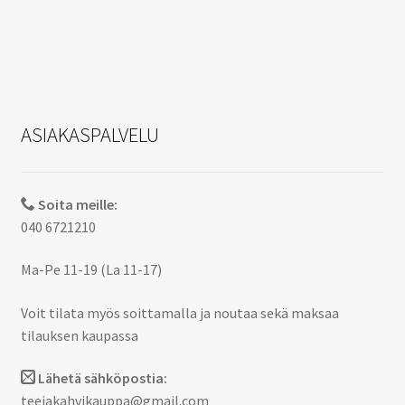
ASIAKASPALVELU
Soita meille:
040 6721210
Ma-Pe 11-19 (La 11-17)
Voit tilata myös soittamalla ja noutaa sekä maksaa
tilauksen kaupassa
Lähetä sähköpostia:
teejakahvikauppa@gmail.com