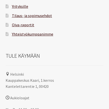
Yrityksille
Tilaus- ja sopimusehdot
Oiva-raportit
Yhteistyökumppanimme
TULE KÄYMÄÄN
Helsinki
Kauppakeskus Kaari, 1.kerros
Kantelettarentie 1, 00420
Aukioloajat