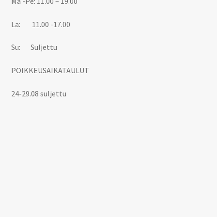
Ma -Pe: 11.00 – 19.00
La: 11.00 -17.00
Su: Suljettu
POIKKEUSAIKATAULUT
24-29.08 suljettu