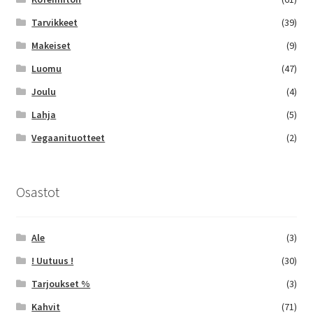
Tarvikkeet
(39)
Makeiset
(9)
Luomu
(47)
Joulu
(4)
Lahja
(5)
Vegaanituotteet
(2)
Osastot
Ale
(3)
! Uutuus !
(30)
Tarjoukset %
(3)
Kahvit
(71)