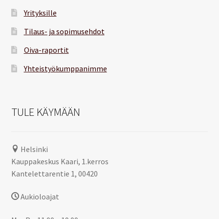
Yrityksille
Tilaus- ja sopimusehdot
Oiva-raportit
Yhteistyökumppanimme
TULE KÄYMÄÄN
Helsinki
Kauppakeskus Kaari, 1.kerros
Kantelettarentie 1, 00420
Aukioloajat