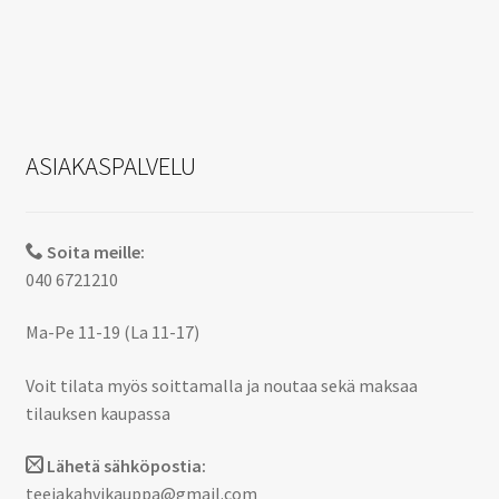
ASIAKASPALVELU
Soita meille:
040 6721210
Ma-Pe 11-19 (La 11-17)
Voit tilata myös soittamalla ja noutaa sekä maksaa
tilauksen kaupassa
Lähetä sähköpostia:
teejakahvikauppa@gmail.com