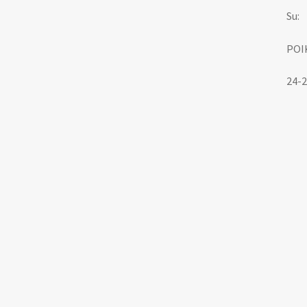
Su:
POI
24-2