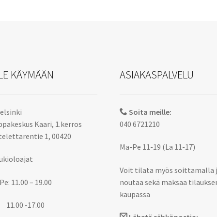
LE KÄYMÄÄN
ASIAKASPALVELU
elsinki
Soita meille:
pakeskus Kaari, 1.kerros
040 6721210
elettarentie 1, 00420
Ma-Pe 11-19 (La 11-17)
ukioloajat
Voit tilata myös soittamalla 
Pe: 11.00 – 19.00
noutaa sekä maksaa tilaukse
kaupassa
 11.00 -17.00