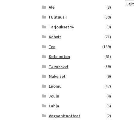
Ale
(3)
! Uutuus !
(30)
Tarjoukset %
(3)
Kahvit
(71)
Tee
(189)
Kofeiiniton
(61)
Tarvikkeet
(39)
Makeiset
(9)
Luomu
(47)
Joulu
(4)
Lahja
(5)
Vegaanituotteet
(2)