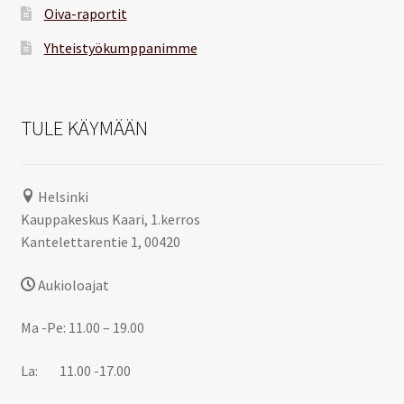
Oiva-raportit
Yhteistyökumppanimme
TULE KÄYMÄÄN
Helsinki
Kauppakeskus Kaari, 1.kerros
Kantelettarentie 1, 00420
Aukioloajat
Ma -Pe: 11.00 – 19.00
La: 11.00 -17.00