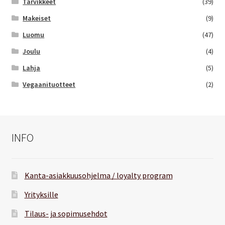
Tarvikkeet
(39)
Makeiset
(9)
Luomu
(47)
Joulu
(4)
Lahja
(5)
Vegaanituotteet
(2)
INFO
Kanta-asiakkuusohjelma / loyalty program
Yrityksille
Tilaus- ja sopimusehdot