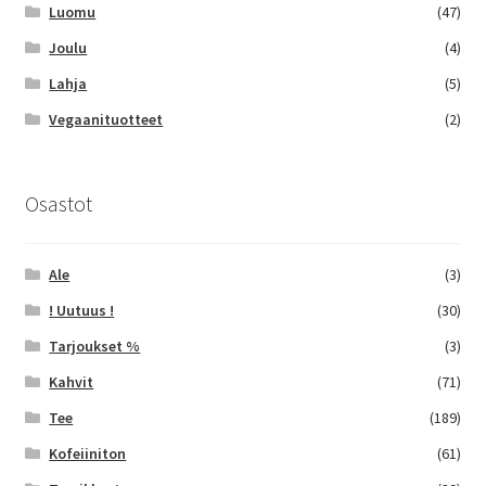
Luomu
(47)
Joulu
(4)
Lahja
(5)
Vegaanituotteet
(2)
Osastot
Ale
(3)
! Uutuus !
(30)
Tarjoukset %
(3)
Kahvit
(71)
Tee
(189)
Kofeiiniton
(61)