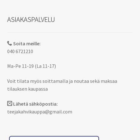
ASIAKASPALVELU
Soita meille:
040 6721210
Ma-Pe 11-19 (La 11-17)
Voit tilata myös soittamalla ja noutaa sekä maksaa
tilauksen kaupassa
Lähetä sähköpostia:
teejakahvikauppa@gmail.com