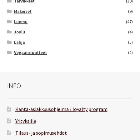
Tarvikkeet
(39)
Makeiset
(9)
Luomu
(47)
Joulu
(4)
Lahja
(5)
Vegaanituotteet
(2)
INFO
Kanta-asiakkuusohjelma / loyalty program
Yrityksille
Tilaus- ja sopimusehdot