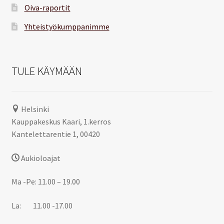
Oiva-raportit
Yhteistyökumppanimme
TULE KÄYMÄÄN
Helsinki
Kauppakeskus Kaari, 1.kerros
Kantelettarentie 1, 00420
Aukioloajat
Ma -Pe: 11.00 – 19.00
La: 11.00 -17.00