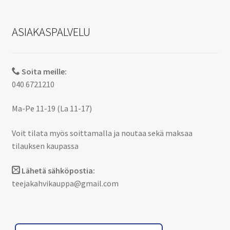
ASIAKASPALVELU
Soita meille:
040 6721210
Ma-Pe 11-19 (La 11-17)
Voit tilata myös soittamalla ja noutaa sekä maksaa
tilauksen kaupassa
Lähetä sähköpostia:
teejakahvikauppa@gmail.com