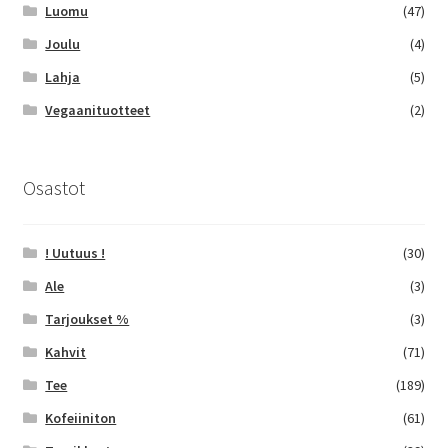
Luomu
(47)
Joulu
(4)
Lahja
(5)
Vegaanituotteet
(2)
Osastot
! Uutuus !
(30)
Ale
(3)
Tarjoukset %
(3)
Kahvit
(71)
Tee
(189)
Kofeiiniton
(61)