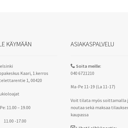
LE KÄYMÄÄN
ASIAKASPALVELU
elsinki
Soita meille:
pakeskus Kaari, 1.kerros
040 6721210
elettarentie 1, 00420
Ma-Pe 11-19 (La 11-17)
ukioloajat
Voit tilata myös soittamalla 
Pe: 11.00 – 19.00
noutaa sekä maksaa tilaukse
kaupassa
 11.00 -17.00