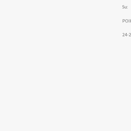
Su:
POI
24-2