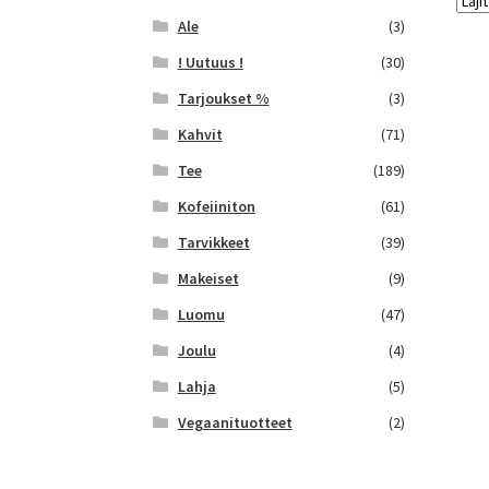
Ale
(3)
! Uutuus !
(30)
Tarjoukset %
(3)
Kahvit
(71)
Tee
(189)
Kofeiiniton
(61)
Tarvikkeet
(39)
Makeiset
(9)
Luomu
(47)
Joulu
(4)
Lahja
(5)
Vegaanituotteet
(2)