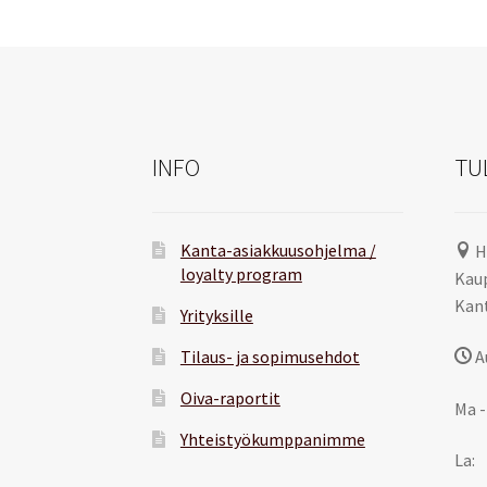
INFO
TU
Kanta-asiakkuusohjelma /
H
loyalty program
Kaup
Kant
Yrityksille
Tilaus- ja sopimusehdot
A
Oiva-raportit
Ma -
Yhteistyökumppanimme
La: