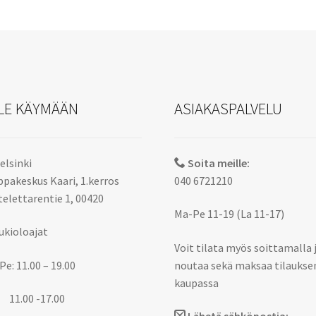
LE KÄYMÄÄN
ASIAKASPALVELU
elsinki
Soita meille:
pakeskus Kaari, 1.kerros
040 6721210
elettarentie 1, 00420
Ma-Pe 11-19 (La 11-17)
ukioloajat
Voit tilata myös soittamalla 
Pe: 11.00 – 19.00
noutaa sekä maksaa tilaukse
kaupassa
 11.00 -17.00