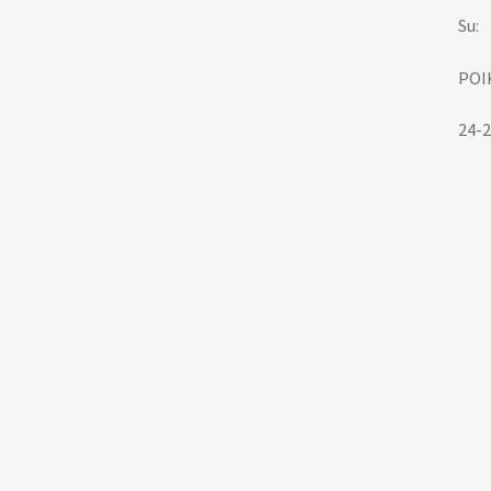
Su:
POI
24-2