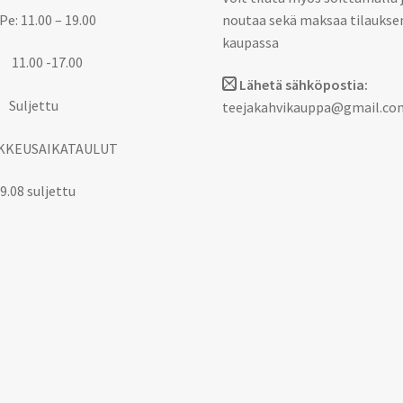
Pe: 11.00 – 19.00
noutaa sekä maksaa tilaukse
kaupassa
 11.00 -17.00
Lähetä sähköpostia:
 Suljettu
teejakahvikauppa@gmail.co
KKEUSAIKATAULUT
9.08 suljettu