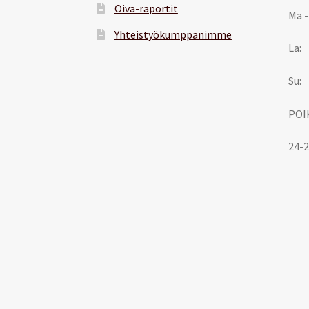
Oiva-raportit
Ma -
Yhteistyökumppanimme
La:
Su:
POI
24-2