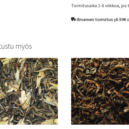
Toimitusaika 1-6 viikkoa, jos 
Ilmainen toimitus yli 59€ 
tustu myös