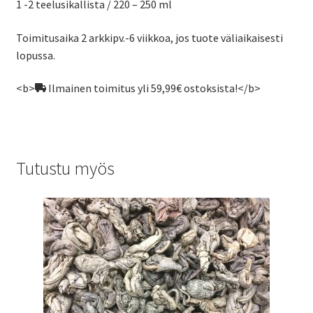
1 -2 teelusikallista / 220 – 250 ml
Toimitusaika 2 arkkipv.-6 viikkoa, jos tuote väliaikaisesti
lopussa.
<b>
Ilmainen toimitus yli 59,99€ ostoksista!</b>
Tutustu myös