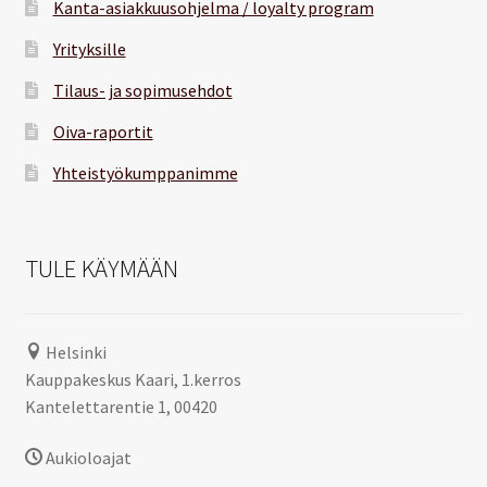
Kanta-asiakkuusohjelma / loyalty program
Yrityksille
Tilaus- ja sopimusehdot
Oiva-raportit
Yhteistyökumppanimme
TULE KÄYMÄÄN
Helsinki
Kauppakeskus Kaari, 1.kerros
Kantelettarentie 1, 00420
Aukioloajat