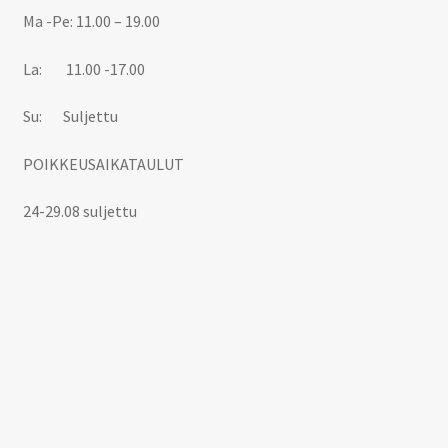
Ma -Pe: 11.00 – 19.00
La: 11.00 -17.00
Su: Suljettu
POIKKEUSAIKATAULUT
24-29.08 suljettu