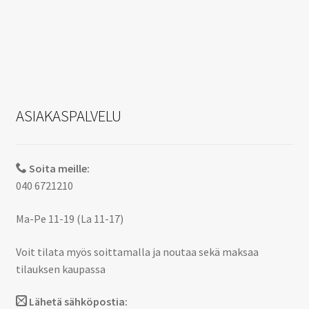
ASIAKASPALVELU
Soita meille:
040 6721210
Ma-Pe 11-19 (La 11-17)
Voit tilata myös soittamalla ja noutaa sekä maksaa
tilauksen kaupassa
Lähetä sähköpostia: