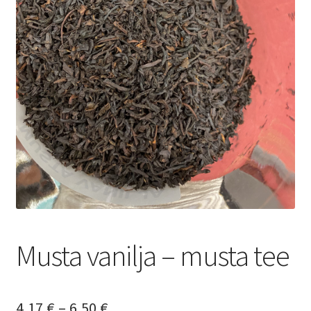
Yrityksille
Musta vanilja – musta tee
Hintaluokka:
4,17
€
–
6,50
€