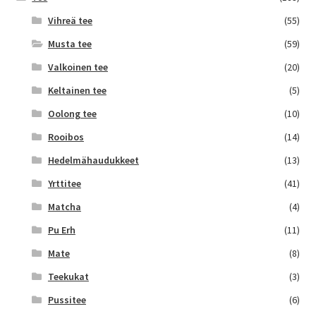
Vihreä tee
(55)
Musta tee
(59)
Valkoinen tee
(20)
Keltainen tee
(5)
Oolong tee
(10)
Rooibos
(14)
Hedelmähaudukkeet
(13)
Yrttitee
(41)
Matcha
(4)
Pu Erh
(11)
Mate
(8)
Teekukat
(3)
Pussitee
(6)