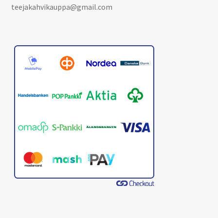
teejakahvikauppa@gmail.com