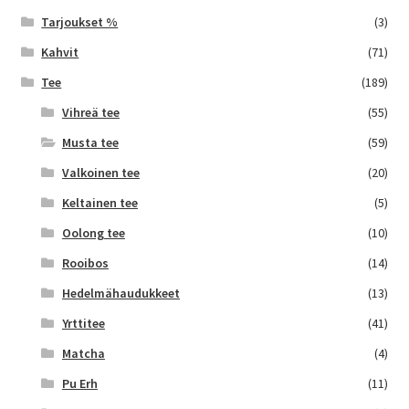
Tarjoukset %
(3)
Kahvit
(71)
Tee
(189)
Vihreä tee
(55)
Musta tee
(59)
Valkoinen tee
(20)
Keltainen tee
(5)
Oolong tee
(10)
Rooibos
(14)
Hedelmähaudukkeet
(13)
Yrttitee
(41)
Matcha
(4)
Pu Erh
(11)