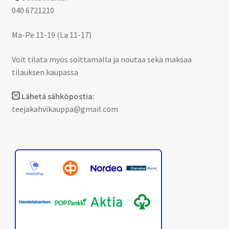
040 6721210
Ma-Pe 11-19 (La 11-17)
Voit tilata myös soittamalla ja noutaa sekä maksaa
tilauksen kaupassa
Lähetä sähköpostia:
teejakahvikauppa@gmail.com