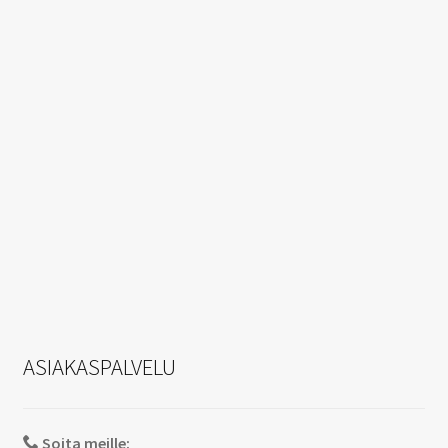
ASIAKASPALVELU
Soita meille: