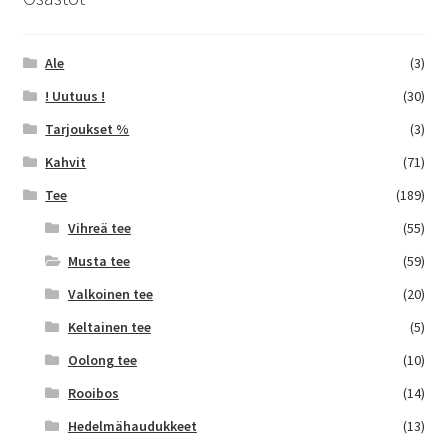
Ale
(3)
! Uutuus !
(30)
Tarjoukset %
(3)
Kahvit
(71)
Tee
(189)
Vihreä tee
(55)
Musta tee
(59)
Valkoinen tee
(20)
Keltainen tee
(5)
Oolong tee
(10)
Rooibos
(14)
Hedelmähaudukkeet
(13)