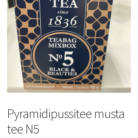
Yrityksille
Pyramidipussitee musta
tee N5