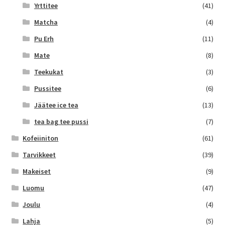
Yrttitee
(41)
Matcha
(4)
Pu Erh
(11)
Mate
(8)
Teekukat
(3)
Pussitee
(6)
Jäätee ice tea
(13)
tea bag tee pussi
(7)
Kofeiiniton
(61)
Tarvikkeet
(39)
Makeiset
(9)
Luomu
(47)
Joulu
(4)
Lahja
(5)