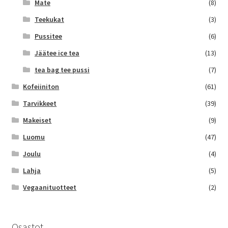
Mate
(8)
Teekukat
(3)
Pussitee
(6)
Jäätee ice tea
(13)
tea bag tee pussi
(7)
Kofeiiniton
(61)
Tarvikkeet
(39)
Makeiset
(9)
Luomu
(47)
Joulu
(4)
Lahja
(5)
Vegaanituotteet
(2)
Osastot