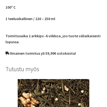
100° C
1 teelusikallinen / 220 – 250 ml
Toimitusaika 2 arkkipv.-6 viikkoa, jos tuote väliaikaisesti
lopussa.
Ilmainen toimitus yli 59,99€ ostoksista!
Tutustu myös