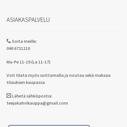
ASIAKASPALVELU
Soita meille:
040 6721210
Ma-Pe 11-19 (La 11-17)
Voit tilata myös soittamalla ja noutaa sekä maksaa
tilauksen kaupassa
Lähetä sähköpostia:
teejakahvikauppa@gmail.com