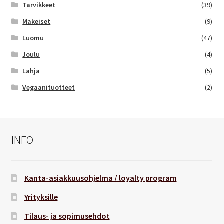
Tarvikkeet
(39)
Makeiset
(9)
Luomu
(47)
Joulu
(4)
Lahja
(5)
Vegaanituotteet
(2)
INFO
Kanta-asiakkuusohjelma / loyalty program
Yrityksille
Tilaus- ja sopimusehdot