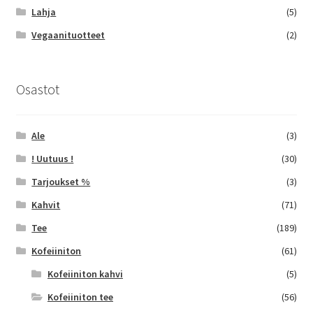
Lahja
(5)
Vegaanituotteet
(2)
Osastot
Ale
(3)
! Uutuus !
(30)
Tarjoukset %
(3)
Kahvit
(71)
Tee
(189)
Kofeiiniton
(61)
Kofeiiniton kahvi
(5)
Kofeiiniton tee
(56)