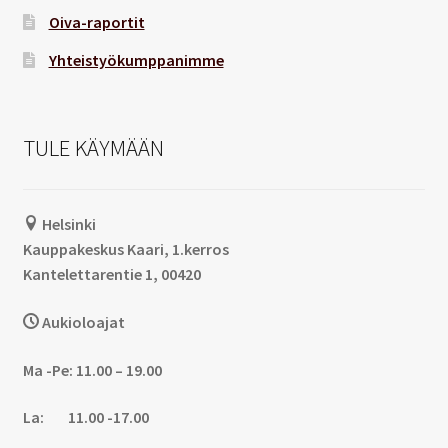
Oiva-raportit
Yhteistyökumppanimme
TULE KÄYMÄÄN
Helsinki
Kauppakeskus Kaari, 1.kerros
Kantelettarentie 1, 00420
Aukioloajat
Ma -Pe: 11.00 – 19.00
La: 11.00 -17.00