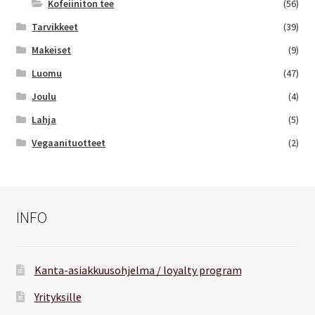
Kofeiiniton tee
(56)
Tarvikkeet
(39)
Makeiset
(9)
Luomu
(47)
Joulu
(4)
Lahja
(5)
Vegaanituotteet
(2)
INFO
Kanta-asiakkuusohjelma / loyalty program
Yrityksille