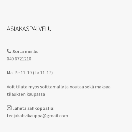
ASIAKASPALVELU
Soita meille:
040 6721210
Ma-Pe 11-19 (La 11-17)
Voit tilata myös soittamalla ja noutaa sekä maksaa
tilauksen kaupassa
Lähetä sähköpostia:
teejakahvikauppa@gmail.com