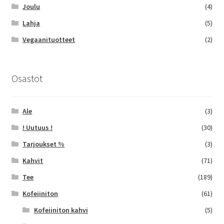
Joulu
(4)
Lahja
(5)
Vegaanituotteet
(2)
Osastot
Ale
(3)
! Uutuus !
(30)
Tarjoukset %
(3)
Kahvit
(71)
Tee
(189)
Kofeiiniton
(61)
Kofeiiniton kahvi
(5)