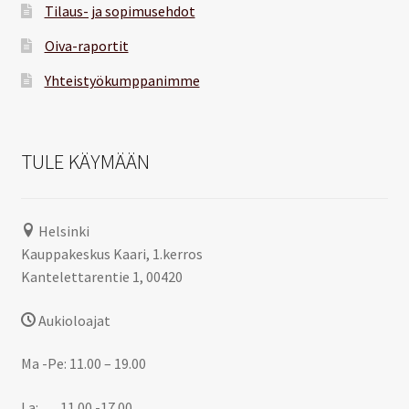
Tilaus- ja sopimusehdot
Oiva-raportit
Yhteistyökumppanimme
TULE KÄYMÄÄN
Helsinki
Kauppakeskus Kaari, 1.kerros
Kantelettarentie 1, 00420
Aukioloajat
Ma -Pe: 11.00 – 19.00
La: 11.00 -17.00