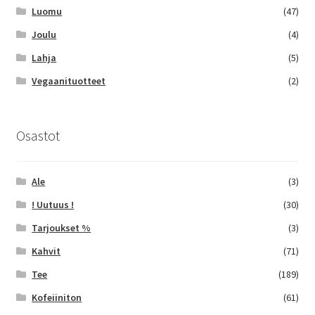
Luomu
(47)
Joulu
(4)
Lahja
(5)
Vegaanituotteet
(2)
Osastot
Ale
(3)
! Uutuus !
(30)
Tarjoukset %
(3)
Kahvit
(71)
Tee
(189)
Kofeiiniton
(61)