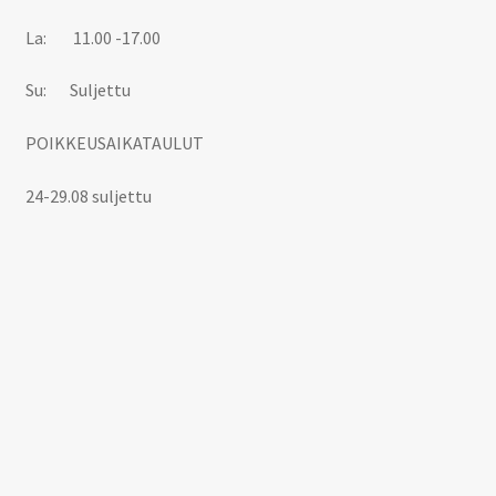
La: 11.00 -17.00
Su: Suljettu
POIKKEUSAIKATAULUT
24-29.08 suljettu