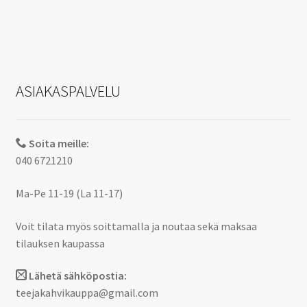
ASIAKASPALVELU
Soita meille:
040 6721210
Ma-Pe 11-19 (La 11-17)
Voit tilata myös soittamalla ja noutaa sekä maksaa
tilauksen kaupassa
Lähetä sähköpostia:
teejakahvikauppa@gmail.com