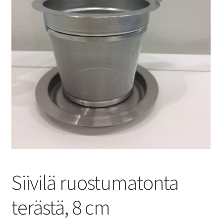
Yrityksille
Siivilä ruostumatonta
terästä, 8 cm