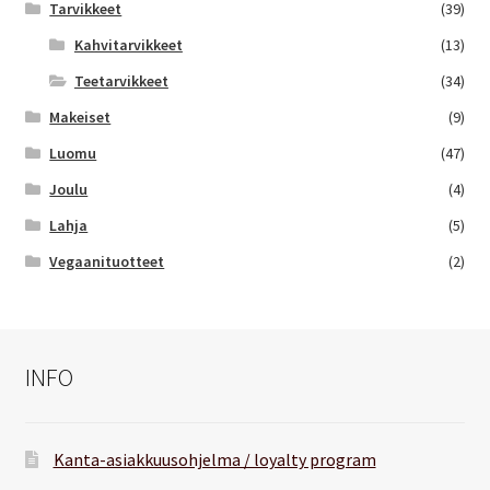
Tarvikkeet
(39)
Kahvitarvikkeet
(13)
Teetarvikkeet
(34)
Makeiset
(9)
Luomu
(47)
Joulu
(4)
Lahja
(5)
Vegaanituotteet
(2)
INFO
Kanta-asiakkuusohjelma / loyalty program