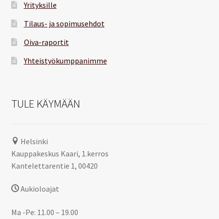
Yrityksille
Tilaus- ja sopimusehdot
Oiva-raportit
Yhteistyökumppanimme
TULE KÄYMÄÄN
Helsinki
Kauppakeskus Kaari, 1.kerros
Kantelettarentie 1, 00420
Aukioloajat
Ma -Pe: 11.00 – 19.00