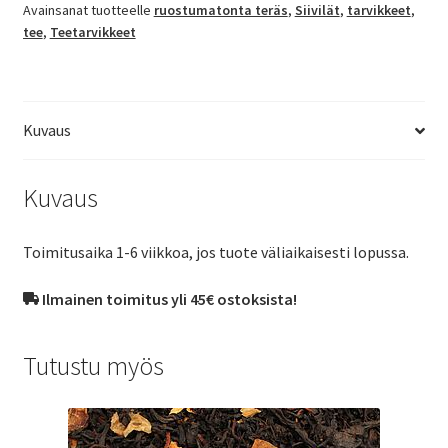
Avainsanat tuotteelle
ruostumatonta teräs
,
Siivilät
,
tarvikkeet
,
tee
,
Teetarvikkeet
Kuvaus
Kuvaus
Toimitusaika 1-6 viikkoa, jos tuote väliaikaisesti lopussa.
Ilmainen toimitus yli 45€ ostoksista!
Tutustu myös