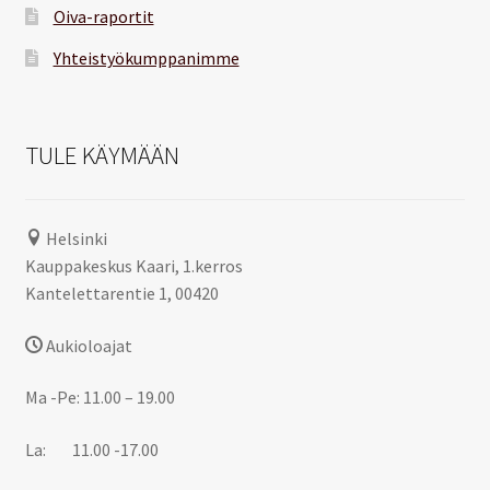
Oiva-raportit
Yhteistyökumppanimme
TULE KÄYMÄÄN
Helsinki
Kauppakeskus Kaari, 1.kerros
Kantelettarentie 1, 00420
Aukioloajat
Ma -Pe: 11.00 – 19.00
La: 11.00 -17.00