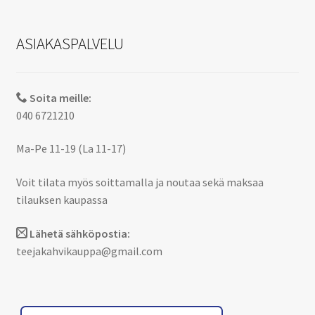
ASIAKASPALVELU
Soita meille:
040 6721210
Ma-Pe 11-19 (La 11-17)
Voit tilata myös soittamalla ja noutaa sekä maksaa
tilauksen kaupassa
Lähetä sähköpostia:
teejakahvikauppa@gmail.com