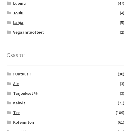
Luomu
(47)
Joulu
(4)
Lahja
(5)
Vegaanituotteet
(2)
Osastot
! Uutuus !
(30)
Ale
(3)
Tarjoukset %
(3)
Kahvit
(71)
Tee
(189)
Kofeiiniton
(61)