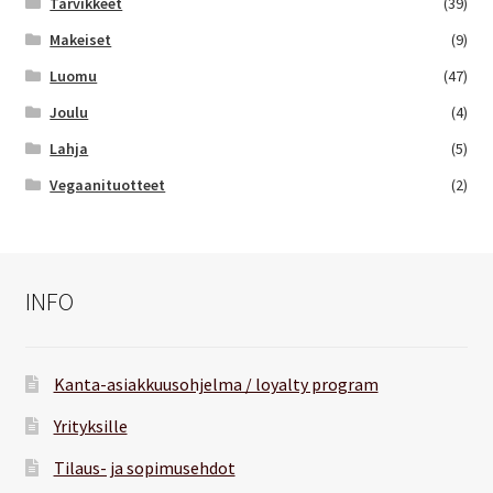
Tarvikkeet
(39)
Makeiset
(9)
Luomu
(47)
Joulu
(4)
Lahja
(5)
Vegaanituotteet
(2)
INFO
Kanta-asiakkuusohjelma / loyalty program
Yrityksille
Tilaus- ja sopimusehdot