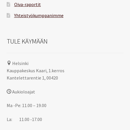
Oiva-raportit
Yhteistyökumppanimme
TULE KÄYMÄÄN
Helsinki
Kauppakeskus Kaari, 1.kerros
Kantelettarentie 1, 00420
Aukioloajat
Ma -Pe: 11.00 – 19.00
La: 11.00 -17.00