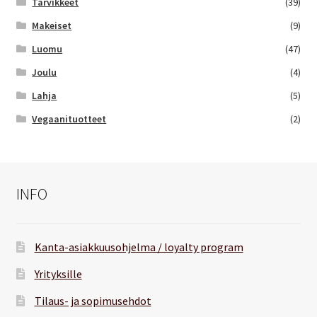
Tarvikkeet
(39)
Makeiset
(9)
Luomu
(47)
Joulu
(4)
Lahja
(5)
Vegaanituotteet
(2)
INFO
Kanta-asiakkuusohjelma / loyalty program
Yrityksille
Tilaus- ja sopimusehdot