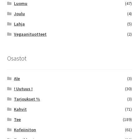
Luomu
(47)
Joulu
(4)
Lahja
(5)
Vegaanituotteet
(2)
Osastot
Ale
(3)
! Uutuus !
(30)
Tarjoukset %
(3)
Kahvit
(71)
Tee
(189)
Kofeiiniton
(61)