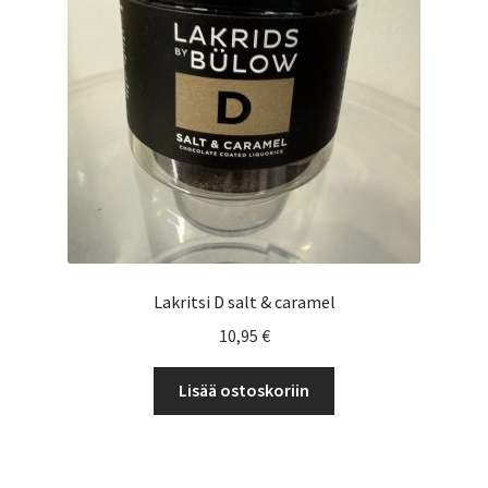
Yrityksille
Lakritsi D salt & caramel
10,95
€
Lisää ostoskoriin