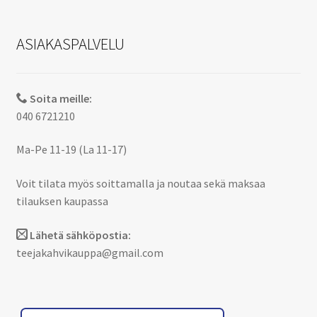
ASIAKASPALVELU
Soita meille:
040 6721210
Ma-Pe 11-19 (La 11-17)
Voit tilata myös soittamalla ja noutaa sekä maksaa
tilauksen kaupassa
Lähetä sähköpostia:
teejakahvikauppa@gmail.com