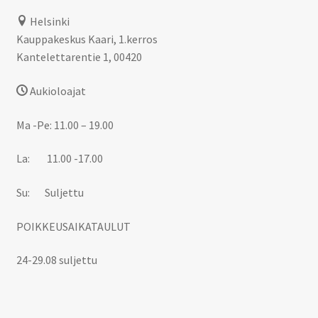
Helsinki
Kauppakeskus Kaari, 1.kerros
Kantelettarentie 1, 00420
Aukioloajat
Ma -Pe: 11.00 – 19.00
La: 11.00 -17.00
Su: Suljettu
POIKKEUSAIKATAULUT
24-29.08 suljettu