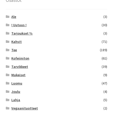
Ale
(3)
! Uutuus !
(30)
Tarjoukset %
(3)
Kahvit
(71)
Tee
(189)
Kofeiiniton
(61)
Tarvikkeet
(39)
Makeiset
(9)
Luomu
(47)
Joulu
(4)
Lahja
(5)
Vegaanituotteet
(2)