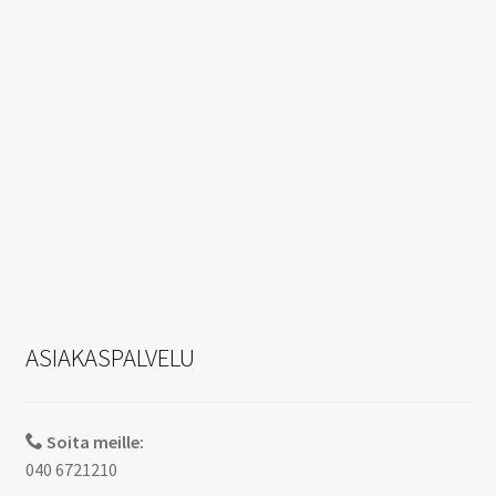
ASIAKASPALVELU
Soita meille:
040 6721210