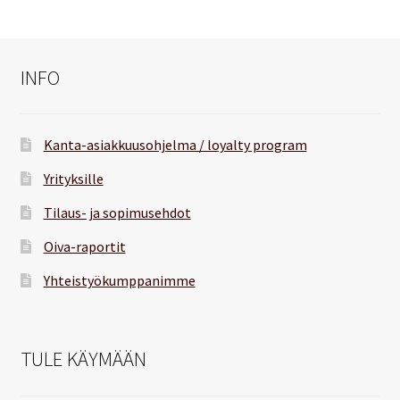
INFO
Kanta-asiakkuusohjelma / loyalty program
Yrityksille
Tilaus- ja sopimusehdot
Oiva-raportit
Yhteistyökumppanimme
TULE KÄYMÄÄN