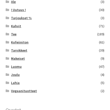
Ale
(3)
! Uutuus !
(30)
Tarjoukset %
(3)
Kahvit
(71)
Tee
(189)
Kofeiiniton
(61)
Tarvikkeet
(39)
Makeiset
(9)
Luomu
(47)
Joulu
(4)
Lahja
(5)
Vegaanituotteet
(2)
Osastot