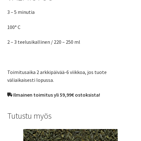
3 – 5 minutia
100° C
2 – 3 teelusikallinen / 220 – 250 ml
Toimitusaika 2 arkkipäivää-6 viikkoa, jos tuote
väliaikaisesti lopussa.
Ilmainen toimitus yli 59,99€ ostoksista!
Tutustu myös