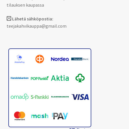
tilauksen kaupassa
Lähetä sähköpostia:
teejakahvikauppa@gmail.com