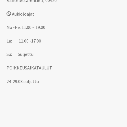
Kantelettarentie 1, 00420
Aukioloajat
Ma -Pe: 11.00 – 19.00
La: 11.00 -17.00
Su: Suljettu
POIKKEUSAIKATAULUT
24-29.08 suljettu