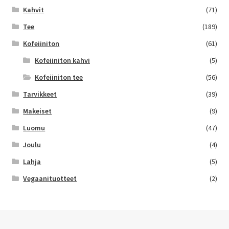
Kahvit
(71)
Tee
(189)
Kofeiiniton
(61)
Kofeiiniton kahvi
(5)
Kofeiiniton tee
(56)
Tarvikkeet
(39)
Makeiset
(9)
Luomu
(47)
Joulu
(4)
Lahja
(5)
Vegaanituotteet
(2)