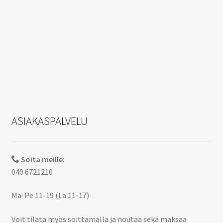
ASIAKASPALVELU
Soita meille:
040 6721210
Ma-Pe 11-19 (La 11-17)
Voit tilata myös soittamalla ja noutaa sekä maksaa