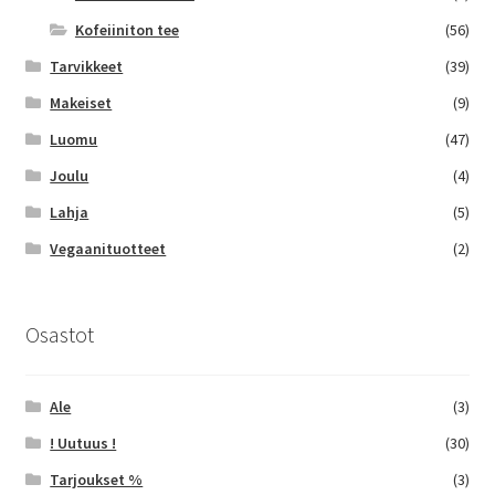
Kofeiiniton tee
(56)
Tarvikkeet
(39)
Makeiset
(9)
Luomu
(47)
Joulu
(4)
Lahja
(5)
Vegaanituotteet
(2)
Osastot
Ale
(3)
! Uutuus !
(30)
Tarjoukset %
(3)