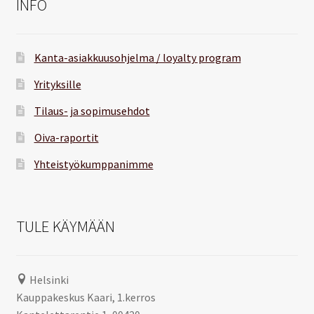
INFO
Kanta-asiakkuusohjelma / loyalty program
Yrityksille
Tilaus- ja sopimusehdot
Oiva-raportit
Yhteistyökumppanimme
TULE KÄYMÄÄN
Helsinki
Kauppakeskus Kaari, 1.kerros