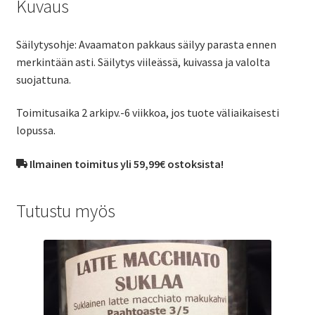
Kuvaus
Säilytysohje: Avaamaton pakkaus säilyy parasta ennen
merkintään asti. Säilytys viileässä, kuivassa ja valolta
suojattuna.
Toimitusaika 2 arkipv.-6 viikkoa, jos tuote väliaikaisesti
lopussa.
Ilmainen toimitus yli 59,99€ ostoksista!
Tutustu myös