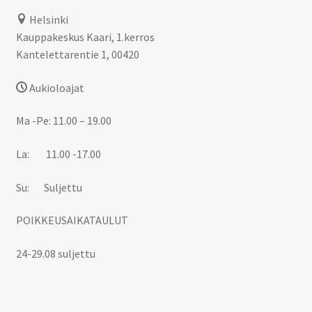
Helsinki
Kauppakeskus Kaari, 1.kerros
Kantelettarentie 1, 00420
Aukioloajat
Ma -Pe: 11.00 – 19.00
La: 11.00 -17.00
Su: Suljettu
POIKKEUSAIKATAULUT
24-29.08 suljettu