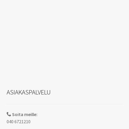
ASIAKASPALVELU
Soita meille:
040 6721210