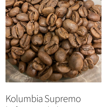
Yrityksille
Kolumbia Supremo