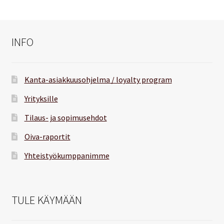
INFO
Kanta-asiakkuusohjelma / loyalty program
Yrityksille
Tilaus- ja sopimusehdot
Oiva-raportit
Yhteistyökumppanimme
TULE KÄYMÄÄN