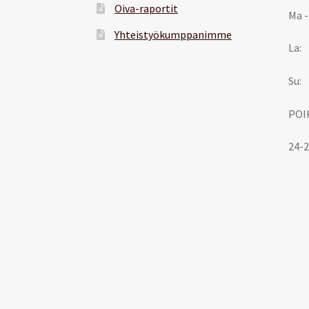
Oiva-raportit
Ma -
Yhteistyökumppanimme
La:
Su:
POI
24-2