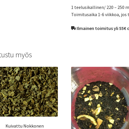
1 teelusikallinen/ 220 – 250 m
Toimitusaika 1-6 viikkoa, jos 
Ilmainen toimitus yli 55€ 
tustu myös
Kuivattu Nokkonen