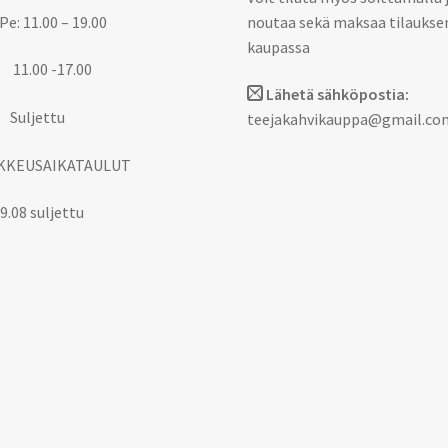
Pe: 11.00 – 19.00
noutaa sekä maksaa tilaukse
kaupassa
 11.00 -17.00
Lähetä sähköpostia:
 Suljettu
teejakahvikauppa@gmail.co
KKEUSAIKATAULUT
9.08 suljettu