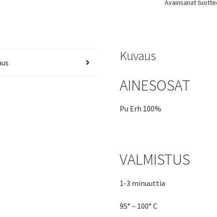
Avainsanat tuotte
Kuvaus
aus
AINESOSAT
Pu Erh 100%
VALMISTUS
1-3 minuuttia
95° – 100° C