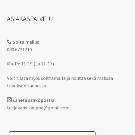
ASIAKASPALVELU
Soita meille:
040 6721210
Ma-Pe 11-19 (La 11-17)
Voit tilata myös soittamalla ja noutaa sekä maksaa
tilauksen kaupassa
Lähetä sähköpostia:
teejakahvikauppa@gmail.com