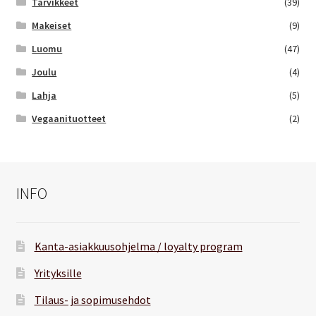
Tarvikkeet
(39)
Makeiset
(9)
Luomu
(47)
Joulu
(4)
Lahja
(5)
Vegaanituotteet
(2)
INFO
Kanta-asiakkuusohjelma / loyalty program
Yrityksille
Tilaus- ja sopimusehdot