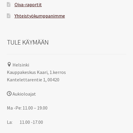
Oiva-raportit
Yhteistyökumppanimme
TULE KÄYMÄÄN
Helsinki
Kauppakeskus Kaari, 1.kerros
Kantelettarentie 1, 00420
Aukioloajat
Ma -Pe: 11.00 – 19.00
La: 11.00 -17.00