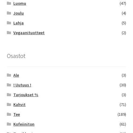
Luomu
(47)
Joulu
(4)
Lahja
(5)
Vegaanituotteet
(2)
Osastot
Ale
(3)
! Uutuus !
(30)
Tarjoukset %
(3)
Kahvit
(71)
Tee
(189)
Kofeiiniton
(61)