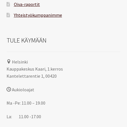
Oiva-raportit
Yhteistyökumppanimme
TULE KÄYMÄÄN
Helsinki
Kauppakeskus Kaari, 1.kerros
Kantelettarentie 1, 00420
Aukioloajat
Ma -Pe: 11.00 – 19.00
La: 11.00 -17.00