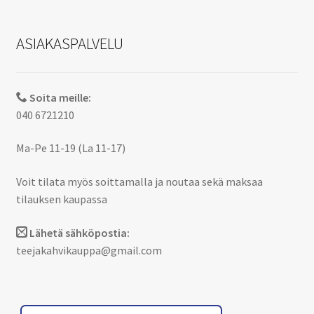
ASIAKASPALVELU
Soita meille:
040 6721210
Ma-Pe 11-19 (La 11-17)
Voit tilata myös soittamalla ja noutaa sekä maksaa
tilauksen kaupassa
Lähetä sähköpostia:
teejakahvikauppa@gmail.com