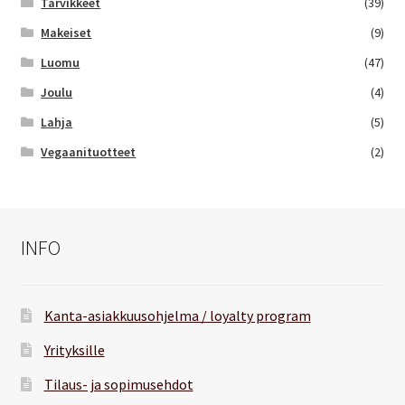
Tarvikkeet
(39)
Makeiset
(9)
Luomu
(47)
Joulu
(4)
Lahja
(5)
Vegaanituotteet
(2)
INFO
Kanta-asiakkuusohjelma / loyalty program
Yrityksille
Tilaus- ja sopimusehdot