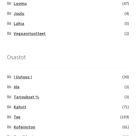
Luomu
(47)
Joulu
(4)
Lahja
(5)
Vegaanituotteet
(2)
Osastot
! Uutuus !
(30)
Ale
(3)
Tarjoukset %
(3)
Kahvit
(71)
Tee
(189)
Kofeiiniton
(61)