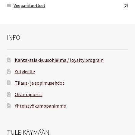
Vegaanituotteet
(2)
INFO
Kanta-asiakkuusohjelma / loyalty program
Yrityksille
Tilaus- ja sopimusehdot
Oiva-raportit
Yhteistyökumppanimme
TULE KÄYMÄÄN