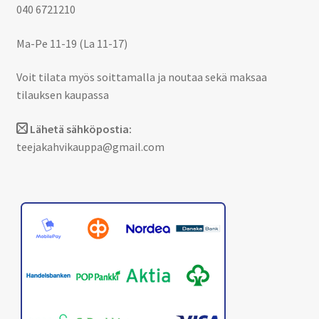
040 6721210
Ma-Pe 11-19 (La 11-17)
Voit tilata myös soittamalla ja noutaa sekä maksaa
tilauksen kaupassa
Lähetä sähköpostia:
teejakahvikauppa@gmail.com