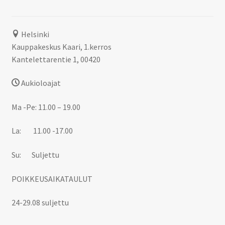
Helsinki
Kauppakeskus Kaari, 1.kerros
Kantelettarentie 1, 00420
Aukioloajat
Ma -Pe: 11.00 – 19.00
La: 11.00 -17.00
Su: Suljettu
POIKKEUSAIKATAULUT
24-29.08 suljettu