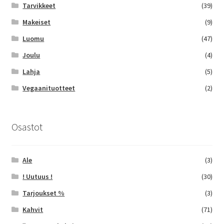
Tarvikkeet
(39)
Makeiset
(9)
Luomu
(47)
Joulu
(4)
Lahja
(5)
Vegaanituotteet
(2)
Osastot
Ale
(3)
! Uutuus !
(30)
Tarjoukset %
(3)
Kahvit
(71)