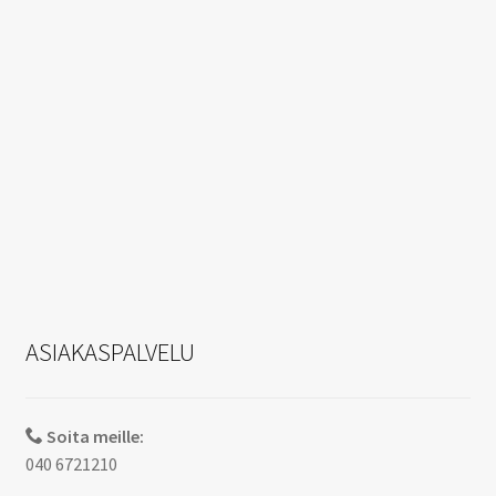
ASIAKASPALVELU
Soita meille:
040 6721210