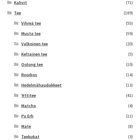
Kahvit
(71)
Tee
(189)
Vihreä tee
(55)
Musta tee
(59)
Valkoinen tee
(20)
Keltainen tee
(5)
Oolong tee
(10)
Rooibos
(14)
Hedelmähaudukkeet
(13)
Yrttitee
(41)
Matcha
(4)
Pu Erh
(11)
Mate
(8)
Teekukat
(3)