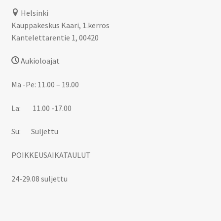
Helsinki
Kauppakeskus Kaari, 1.kerros
Kantelettarentie 1, 00420
Aukioloajat
Ma -Pe: 11.00 – 19.00
La: 11.00 -17.00
Su: Suljettu
POIKKEUSAIKATAULUT
24-29.08 suljettu