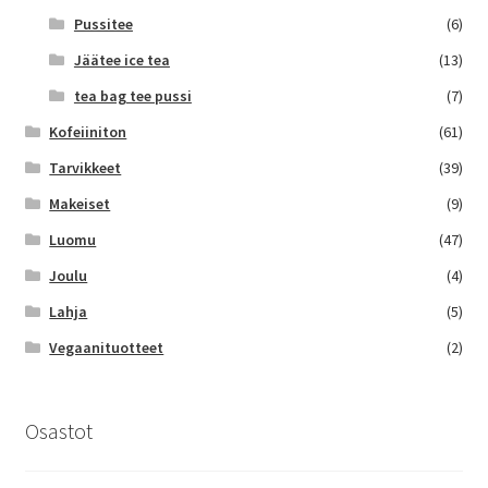
Pussitee
(6)
Jäätee ice tea
(13)
tea bag tee pussi
(7)
Kofeiiniton
(61)
Tarvikkeet
(39)
Makeiset
(9)
Luomu
(47)
Joulu
(4)
Lahja
(5)
Vegaanituotteet
(2)
Osastot