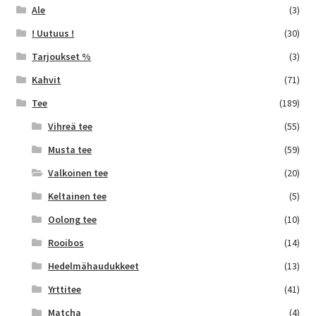
Ale
(3)
! Uutuus !
(30)
Tarjoukset %
(3)
Kahvit
(71)
Tee
(189)
Vihreä tee
(55)
Musta tee
(59)
Valkoinen tee
(20)
Keltainen tee
(5)
Oolong tee
(10)
Rooibos
(14)
Hedelmähaudukkeet
(13)
Yrttitee
(41)
Matcha
(4)