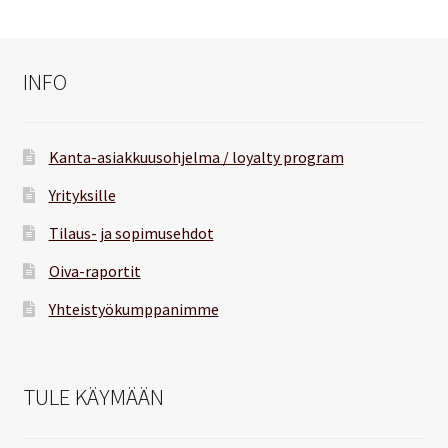
INFO
Kanta-asiakkuusohjelma / loyalty program
Yrityksille
Tilaus- ja sopimusehdot
Oiva-raportit
Yhteistyökumppanimme
TULE KÄYMÄÄN