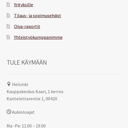
Yrityksille
Tilaus- ja sopimusehdot
Oiva-raportit
Yhteistyökumppanimme
TULE KÄYMÄÄN
Helsinki
Kauppakeskus Kaari, 1.kerros
Kantelettarentie 1, 00420
Aukioloajat
Ma -Pe: 11.00 – 19.00