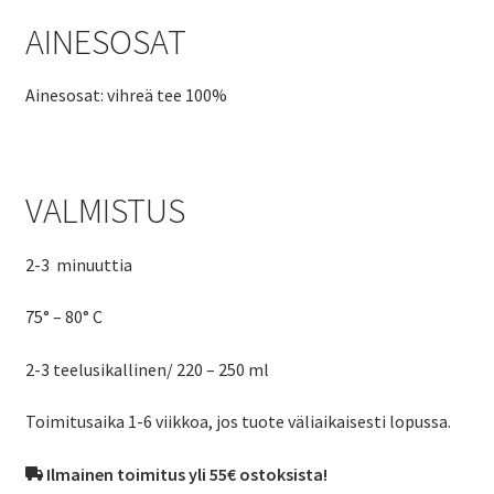
AINESOSAT
Ainesosat: vihreä tee 100%
VALMISTUS
2-3 minuuttia
75° – 80° C
2-3 teelusikallinen/ 220 – 250 ml
Toimitusaika 1-6 viikkoa, jos tuote väliaikaisesti lopussa.
Ilmainen toimitus yli 55€ ostoksista!