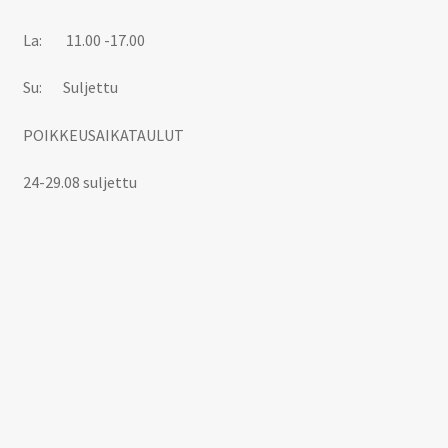
La: 11.00 -17.00
Su: Suljettu
POIKKEUSAIKATAULUT
24-29.08 suljettu