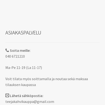
ASIAKASPALVELU
Soita meille:
040 6721210
Ma-Pe 11-19 (La 11-17)
Voit tilata myös soittamalla ja noutaa sekä maksaa
tilauksen kaupassa
Lähetä sähköpostia:
teejakahvikauppa@gmail.com