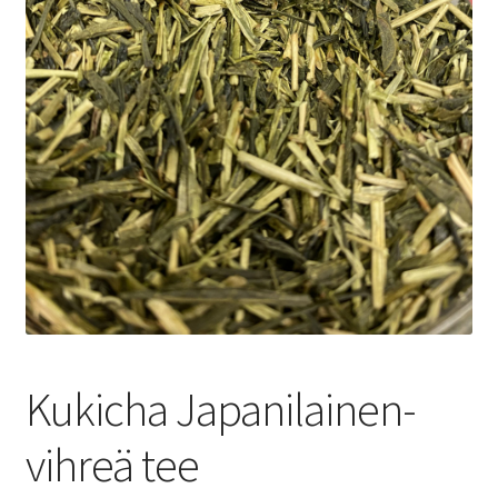
Yrityksille
Kukicha Japanilainen-
vihreä tee