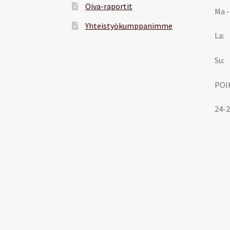
Oiva-raportit
Ma -
Yhteistyökumppanimme
La:
Su:
POI
24-2