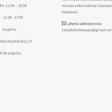
Pe: 11.00 – 19.00
noutaa sekä maksaa tilaukse
kaupassa
 11.00 -17.00
Lähetä sähköpostia:
 Suljettu
teejakahvikauppa@gmail.co
KKEUSAIKATAULUT
9.08 suljettu