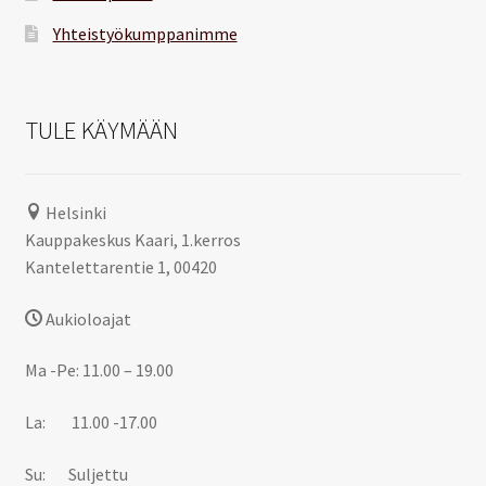
Yhteistyökumppanimme
TULE KÄYMÄÄN
Helsinki
Kauppakeskus Kaari, 1.kerros
Kantelettarentie 1, 00420
Aukioloajat
Ma -Pe: 11.00 – 19.00
La: 11.00 -17.00
Su: Suljettu