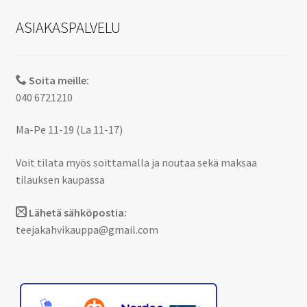
ASIAKASPALVELU
Soita meille:
040 6721210
Ma-Pe 11-19 (La 11-17)
Voit tilata myös soittamalla ja noutaa sekä maksaa
tilauksen kaupassa
Lähetä sähköpostia:
teejakahvikauppa@gmail.com