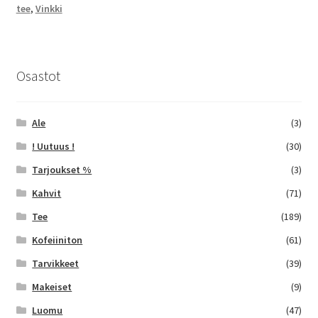
tee
,
Vinkki
Osastot
Ale
(3)
! Uutuus !
(30)
Tarjoukset %
(3)
Kahvit
(71)
Tee
(189)
Kofeiiniton
(61)
Tarvikkeet
(39)
Makeiset
(9)
Luomu
(47)