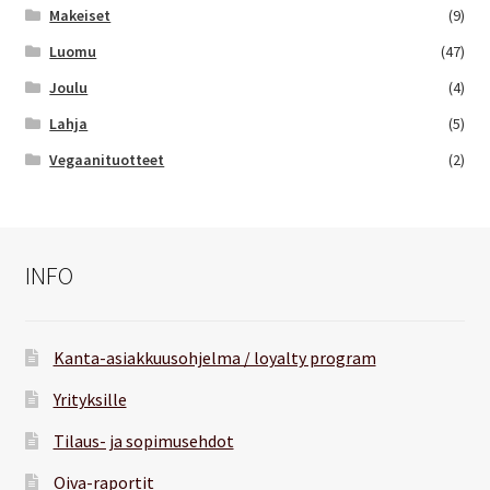
Makeiset
(9)
Luomu
(47)
Joulu
(4)
Lahja
(5)
Vegaanituotteet
(2)
INFO
Kanta-asiakkuusohjelma / loyalty program
Yrityksille
Tilaus- ja sopimusehdot
Oiva-raportit